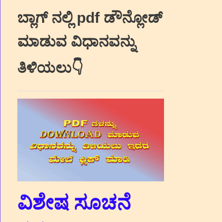
ಬ್ಲಾಗ್‌ ನಲ್ಲಿ pdf ಡೌನ್ಲೋಡ್‌
ಮಾಡುವ ವಿಧಾನವನ್ನು
ತಿಳಿಯಲು👇
ವಿಶೇಷ ಸೂಚನೆ