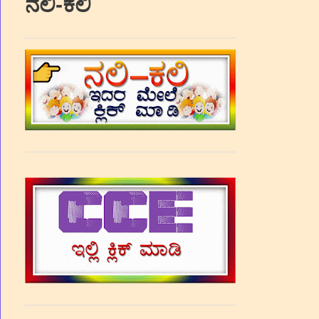
ನಲಿ-ಕಲಿ