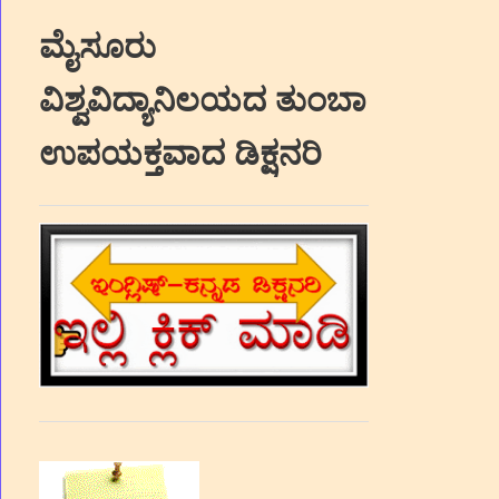
ಮೈಸೂರು
ವಿಶ್ವವಿದ್ಯಾನಿಲಯದ ತುಂಬಾ
ಉಪಯಕ್ತವಾದ ಡಿಕ್ಷನರಿ