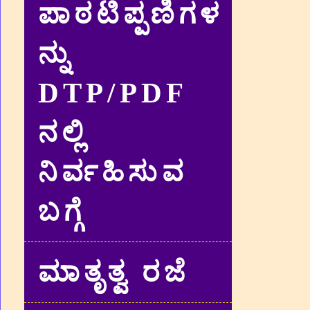
ಪಾಠಟಿಪ್ಪಣಿಗಳ
ನ್ನು
DTP/PDF
ನಲ್ಲಿ
ನಿರ್ವಹಿಸುವ
ಬಗ್ಗೆ
ಮಾತೃತ್ವ ರಜೆ