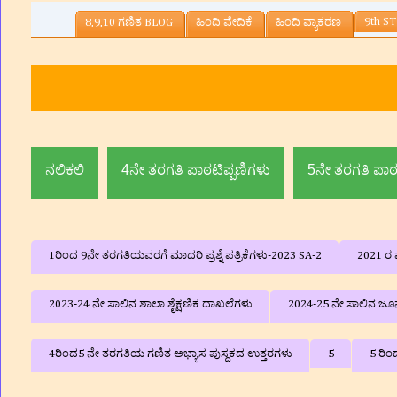
9th ST
8,9,10 ಗಣಿತ BLOG
ಹಿಂದಿ ವೇದಿಕೆ
ಹಿಂದಿ ವ್ಯಾಕರಣ
ನ್‌ ,ಸಹ ಶಿಕ್ಷಕರು, ಸರ್ಕಾರಿ
ಮದ್ದೂರು ತಾ|
ನಲಿಕಲಿ
4ನೇ ತರಗತಿ ಪಾಠಟಿಪ್ಪಣಿಗಳು
5ನೇ ತರಗತಿ ಪಾಠ
1ರಿಂದ 9ನೇ ತರಗತಿಯವರಗೆ ಮಾದರಿ ಪ್ರಶ್ನೆ ಪತ್ರಿಕೆಗಳು-2023 SA-2
2021 ರ ವ
2023-24 ನೇ ಸಾಲಿನ ಶಾಲಾ ಶೈಕ್ಷಣಿಕ ದಾಖಲೆಗಳು
2024-25 ನೇ ಸಾಲಿನ ಜೂನ್
4ರಿಂದ5 ನೇ ತರಗತಿಯ ಗಣಿತ ಅಭ್ಯಾಸ ಪುಸ್ದಕದ ಉತ್ತರಗಳು
5
5 ರಿಂ