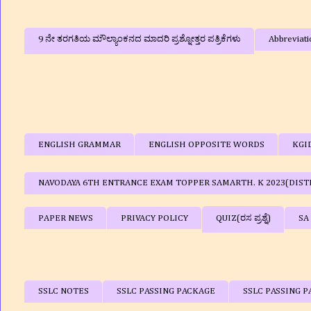
9 ನೇ ತರಗತಿಯ ಮೌಲ್ಯಾಂಕನದ ಮಾದರಿ ಪ್ರಶ್ನೋತ್ತರ ಪತ್ರಿಕೆಗಳು
Abbreviati
ENGLISH GRAMMAR
ENGLISH OPPOSITE WORDS
KGI
NAVODAYA 6TH ENTRANCE EXAM TOPPER SAMARTH. K 2023(DIST
PAPER NEWS
PRIVACY POLICY
QUIZ(ರಸ ಪ್ರಶ್ನೆ)
SA
SSLC NOTES
SSLC PASSING PACKAGE
SSLC PASSING P