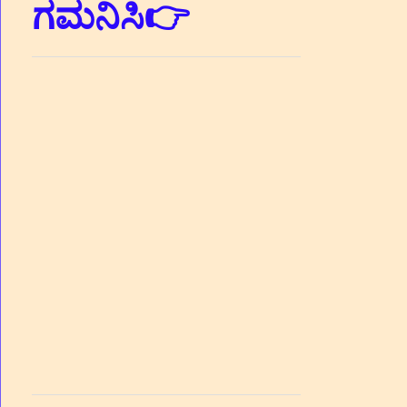
ಗಮನಿಸಿ👉