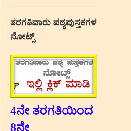
ತರಗತಿವಾರು ಪಠ್ಯಪುಸ್ತಕಗಳ
ನೋಟ್ಸ್
4ನೇ ತರಗತಿಯಿಂದ
8ನೇ