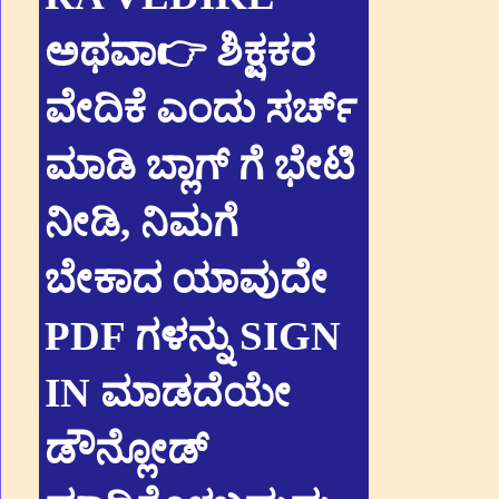
ಅಥವಾ👉 ಶಿಕ್ಷಕರ
ವೇದಿಕೆ ಎಂದು ಸರ್ಚ್
ಮಾಡಿ ಬ್ಲಾಗ್ ಗೆ ಭೇಟಿ
ನೀಡಿ, ನಿಮಗೆ
ಬೇಕಾದ ಯಾವುದೇ
PDF ಗಳನ್ನು SIGN
IN ಮಾಡದೆಯೇ
ಡೌನ್ಲೋಡ್