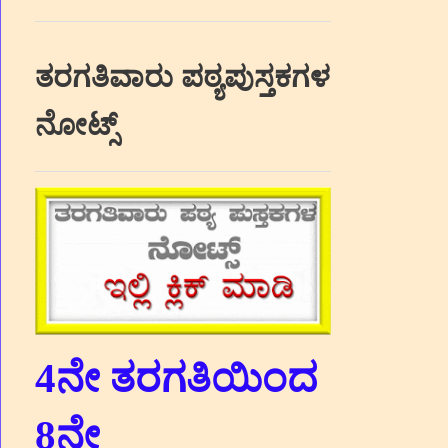
ತರಗತಿವಾರು ಪಠ್ಯಪುಸ್ತಕಗಳ
ನೋಟ್ಸ್
4ನೇ ತರಗತಿಯಿಂದ
8ನೇ