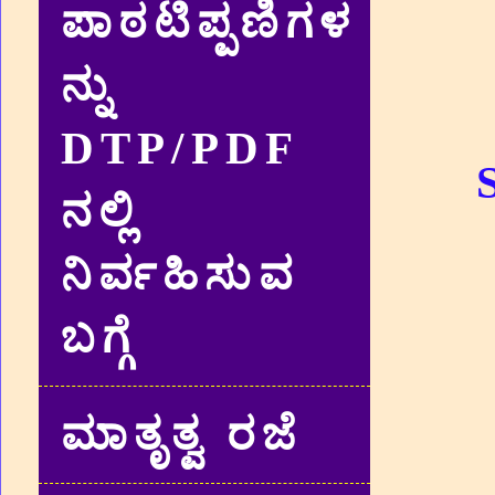
ಪಾಠಟಿಪ್ಪಣಿಗಳ
ನ್ನು
DTP/PDF
ನಲ್ಲಿ
ನಿರ್ವಹಿಸುವ
ಬಗ್ಗೆ
ಮಾತೃತ್ವ ರಜೆ