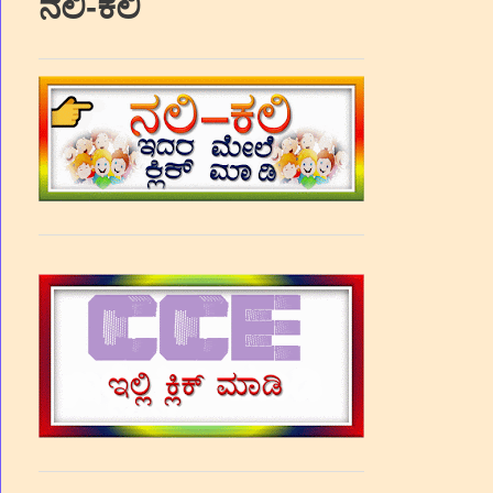
ನಲಿ-ಕಲಿ