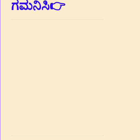
ಗಮನಿಸಿ👉