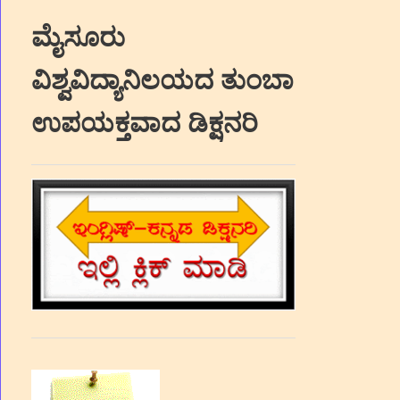
ಮೈಸೂರು
ವಿಶ್ವವಿದ್ಯಾನಿಲಯದ ತುಂಬಾ
ಉಪಯಕ್ತವಾದ ಡಿಕ್ಷನರಿ