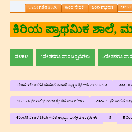
9th ST
8,9,10 ಗಣಿತ BLOG
ಹಿಂದಿ ವೇದಿಕೆ
ಹಿಂದಿ ವ್ಯಾಕರಣ
್‌ ,ಸಹ ಶಿಕ್ಷಕರು, ಸರ್ಕಾರಿ 
ಮದ್ದೂರು ತಾ||
ನಲಿಕಲಿ
4ನೇ ತರಗತಿ ಪಾಠಟಿಪ್ಪಣಿಗಳು
5ನೇ ತರಗತಿ ಪಾಠ
1ರಿಂದ 9ನೇ ತರಗತಿಯವರಗೆ ಮಾದರಿ ಪ್ರಶ್ನೆ ಪತ್ರಿಕೆಗಳು-2023 SA-2
2021 ರ ವ
2023-24 ನೇ ಸಾಲಿನ ಶಾಲಾ ಶೈಕ್ಷಣಿಕ ದಾಖಲೆಗಳು
2024-25 ನೇ ಸಾಲಿನ ಜೂನ್
4ರಿಂದ5 ನೇ ತರಗತಿಯ ಗಣಿತ ಅಭ್ಯಾಸ ಪುಸ್ದಕದ ಉತ್ತರಗಳು
5
5 ರಿಂ