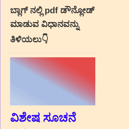
ಬ್ಲಾಗ್‌ ನಲ್ಲಿ pdf ಡೌನ್ಲೋಡ್‌
ಮಾಡುವ ವಿಧಾನವನ್ನು
ತಿಳಿಯಲು👇
ವಿಶೇಷ ಸೂಚನೆ