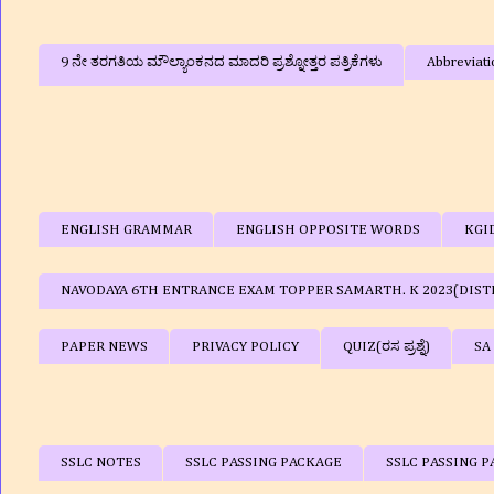
9 ನೇ ತರಗತಿಯ ಮೌಲ್ಯಾಂಕನದ ಮಾದರಿ ಪ್ರಶ್ನೋತ್ತರ ಪತ್ರಿಕೆಗಳು
Abbreviati
ENGLISH GRAMMAR
ENGLISH OPPOSITE WORDS
KGI
NAVODAYA 6TH ENTRANCE EXAM TOPPER SAMARTH. K 2023(DIST
PAPER NEWS
PRIVACY POLICY
QUIZ(ರಸ ಪ್ರಶ್ನೆ)
SA
SSLC NOTES
SSLC PASSING PACKAGE
SSLC PASSING P