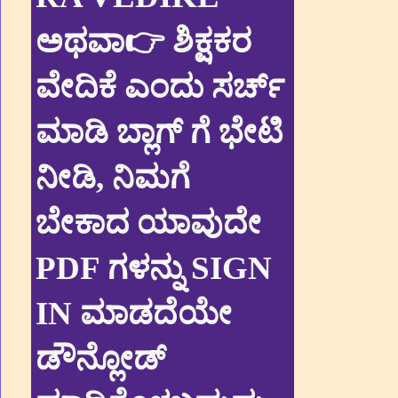
ಅಥವಾ👉 ಶಿಕ್ಷಕರ
ವೇದಿಕೆ ಎಂದು ಸರ್ಚ್
ಮಾಡಿ ಬ್ಲಾಗ್ ಗೆ ಭೇಟಿ
ನೀಡಿ, ನಿಮಗೆ
ಬೇಕಾದ ಯಾವುದೇ
PDF ಗಳನ್ನು SIGN
IN ಮಾಡದೆಯೇ
ಡೌನ್ಲೋಡ್