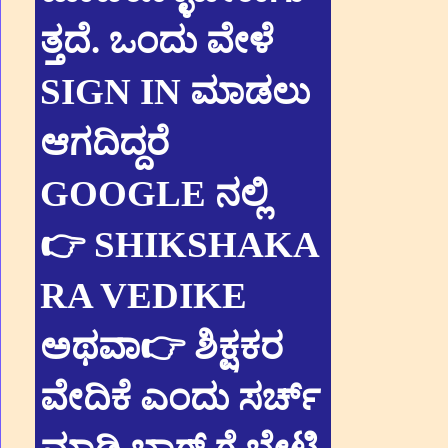
ತ್ತದೆ. ಒಂದು ವೇಳೆ
SIGN IN ಮಾಡಲು
ಆಗದಿದ್ದರೆ
GOOGLE ನಲ್ಲಿ
👉 SHIKSHAKA
RA VEDIKE
ಅಥವಾ👉 ಶಿಕ್ಷಕರ
ವೇದಿಕೆ ಎಂದು ಸರ್ಚ್