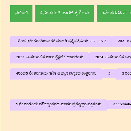
ಮದ್ದೂರು ತ
ನಲಿಕಲಿ
4ನೇ ತರಗತಿ ಪಾಠಟಿಪ್ಪಣಿಗಳು
5ನೇ ತರಗತಿ ಪಾಠ
1ರಿಂದ 9ನೇ ತರಗತಿಯವರಗೆ ಮಾದರಿ ಪ್ರಶ್ನೆ ಪತ್ರಿಕೆಗಳು-2023 SA-2
2021 ರ ವ
2023-24 ನೇ ಸಾಲಿನ ಶಾಲಾ ಶೈಕ್ಷಣಿಕ ದಾಖಲೆಗಳು
2024-25 ನೇ ಸಾಲಿನ ಜೂನ್
4ರಿಂದ5 ನೇ ತರಗತಿಯ ಗಣಿತ ಅಭ್ಯಾಸ ಪುಸ್ದಕದ ಉತ್ತರಗಳು
5
5 ರಿಂ
9 ನೇ ತರಗತಿಯ ಮೌಲ್ಯಾಂಕನದ ಮಾದರಿ ಪ್ರಶ್ನೋತ್ತರ ಪತ್ರಿಕೆಗಳು
Abbreviati