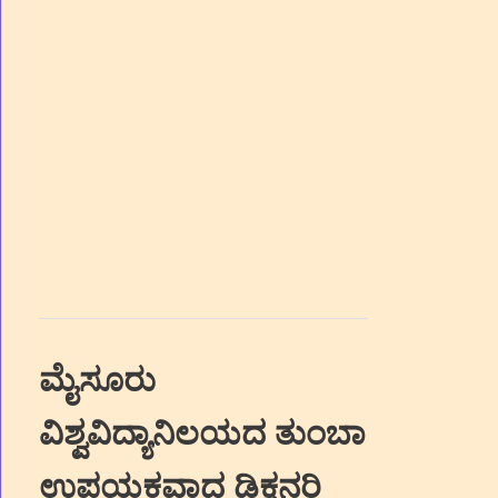
ಮೈಸೂರು
ವಿಶ್ವವಿದ್ಯಾನಿಲಯದ ತುಂಬಾ
ಉಪಯಕ್ತವಾದ ಡಿಕ್ಷನರಿ