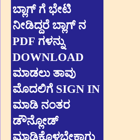
ಬ್ಲಾಗ್ ಗೆ ಭೇಟಿ
ನೀಡಿದ್ದರೆ ಬ್ಲಾಗ್ ನ
PDF ಗಳನ್ನು
DOWNLOAD
ಮಾಡಲು ತಾವು
ಮೊದಲಿಗೆ SIGN IN
ಮಾಡಿ ನಂತರ
ಡೌನ್ಲೋಡ್
ಮಾಡಿಕೊಳ್ಳಬೇಕಾಗು