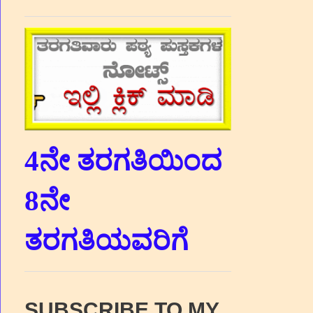
4ನೇ ತರಗತಿಯಿಂದ
8ನೇ
ತರಗತಿಯವರಿಗೆ
SUBSCRIBE TO MY