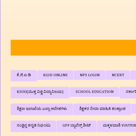
🙏🙏 'ಶಿಕ್ಷಕರ ವೇದಿಕೆ'ಗೆ
ಕೆ.ಜಿ.ಐ.ಡಿ
KGID ONLINE
NPS LOGIN
NCERT
KSOU(ಮುಕ್ತ ವಿಶ್ವ ವಿದ್ಯಾನಿಲಯ)
SCHOOL EDUCATION
ಸರ್ಕಾ
ಶಿಕ್ಷಣ ಇಲಾಖೆಯ ಎಲ್ಲಾ ಆದೇಶಗಳು
ಶಿಕ್ಷಕರ ಸೇವಾ ಮಾಹಿತಿ ತಂತ್ರಾಂಶ
ಸಂಕ್ಷಿಪ್ತ ಕನ್ನಡ ನಿಘಂಟು
GPF ಬ್ಯಾಲೆನ್ಸ್‌ ಶೀಟ್
ಮಕ್ಕಳವಾಣಿ YOUTU