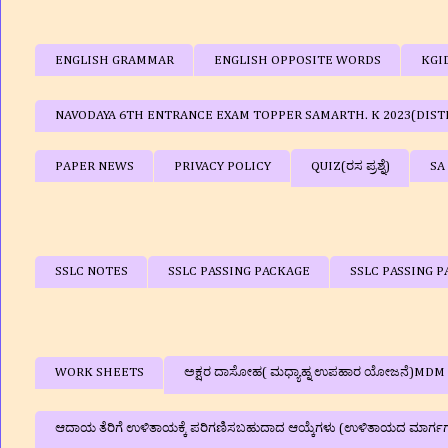
ENGLISH GRAMMAR
ENGLISH OPPOSITE WORDS
KGI
NAVODAYA 6TH ENTRANCE EXAM TOPPER SAMARTH. K 2023(DIST
PAPER NEWS
PRIVACY POLICY
QUIZ(ರಸ ಪ್ರಶ್ನೆ)
SA
SSLC NOTES
SSLC PASSING PACKAGE
SSLC PASSING P
WORK SHEETS
ಅಕ್ಷರ ದಾಸೋಹ( ಮಧ್ಯಾಹ್ನ ಉಪಹಾರ ಯೋಜನೆ)MDM
ಆದಾಯ ತೆರಿಗೆ ಉಳಿತಾಯಕ್ಕೆ ಪರಿಗಣಿಸಬಹುದಾದ ಆಯ್ಕೆಗಳು (ಉಳಿತಾಯದ ಮಾರ್ಗ