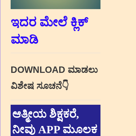
ಇದರ ಮೇಲೆ ಕ್ಲಿಕ್‌
ಮಾಡಿ
DOWNLOAD ಮಾಡಲು
ವಿಶೇಷ ಸೂಚನೆ👇
ಆತ್ಮೀಯ ಶಿಕ್ಷಕರೆ,
ನೀವು APP ಮೂಲಕ