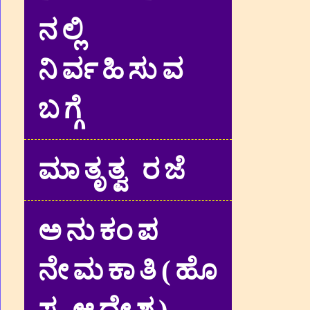
ನಲ್ಲಿ
ನಿರ್ವಹಿಸುವ
ಬಗ್ಗೆ
ಮಾತೃತ್ವ ರಜೆ
ಅನುಕಂಪ
ನೇಮಕಾತಿ(ಹೊ
ಸ ಆದೇಶ)