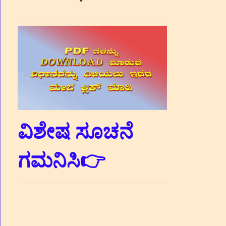
ವಿಶೇಷ ಸೂಚನೆ
ಗಮನಿಸಿ👉