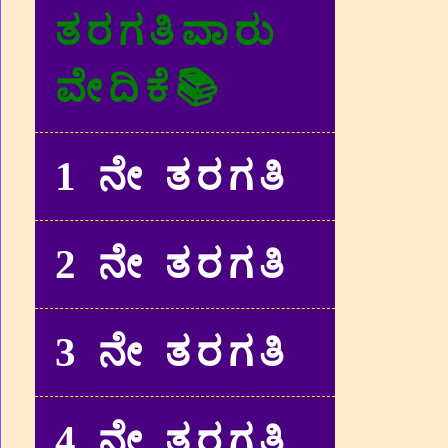
ತರಗತಿವಾರು
ವೇದಿಕೆ📚
1 ನೇ ತರಗತಿ
2 ನೇ ತರಗತಿ
3 ನೇ ತರಗತಿ
4 ನೇ ತರಗತಿ