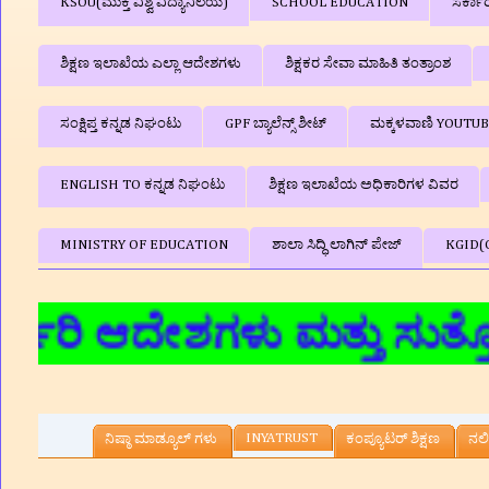
KSOU(ಮುಕ್ತ ವಿಶ್ವ ವಿದ್ಯಾನಿಲಯ)
SCHOOL EDUCATION
ಸರ್ಕಾ
ಶಿಕ್ಷಣ ಇಲಾಖೆಯ ಎಲ್ಲಾ ಆದೇಶಗಳು
ಶಿಕ್ಷಕರ ಸೇವಾ ಮಾಹಿತಿ ತಂತ್ರಾಂಶ
ಸಂಕ್ಷಿಪ್ತ ಕನ್ನಡ ನಿಘಂಟು
GPF ಬ್ಯಾಲೆನ್ಸ್‌ ಶೀಟ್
ಮಕ್ಕಳವಾಣಿ YOUTU
ENGLISH TO ಕನ್ನಡ ನಿಘಂಟು
ಶಿಕ್ಷಣ ಇಲಾಖೆಯ ಅಧಿಕಾರಿಗಳ ವಿವರ
MINISTRY OF EDUCATION
ಶಾಲಾ ಸಿದ್ಧಿ ಲಾಗಿನ್‌ ಪೇಜ್
KGID(
ಿ ಆದೇಶಗಳು ಮತ್ತು ಸುತ್ತೋಲೆಗ
INYATRUST
ನಿಷ್ಠಾ ಮಾಡ್ಯೂಲ್ ಗಳು
ಕಂಪ್ಯೂಟರ್‌ ಶಿಕ್ಷಣ
ನಲಿ