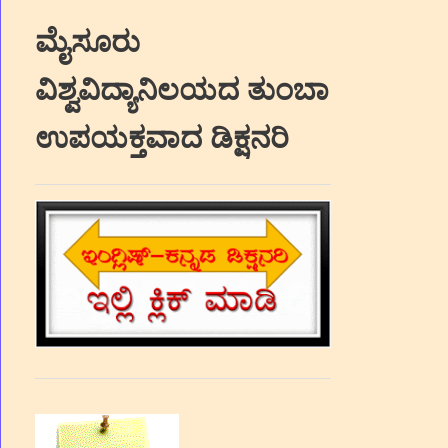
ಮೈಸೂರು
ವಿಶ್ವವಿದ್ಯಾನಿಲಯದ ತುಂಬಾ
ಉಪಯಕ್ತವಾದ ಡಿಕ್ಷನರಿ