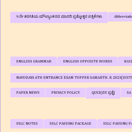
9 ನೇ ತರಗತಿಯ ಮೌಲ್ಯಾಂಕನದ ಮಾದರಿ ಪ್ರಶ್ನೋತ್ತರ ಪತ್ರಿಕೆಗಳು
Abbreviati
ENGLISH GRAMMAR
ENGLISH OPPOSITE WORDS
KGI
NAVODAYA 6TH ENTRANCE EXAM TOPPER SAMARTH. K 2023(DIST
PAPER NEWS
PRIVACY POLICY
QUIZ(ರಸ ಪ್ರಶ್ನೆ)
SA
SSLC NOTES
SSLC PASSING PACKAGE
SSLC PASSING P