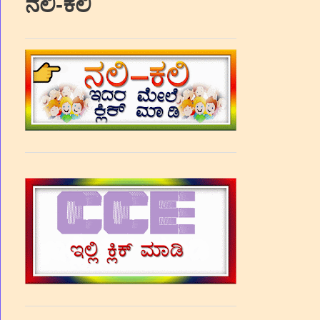
ನಲಿ-ಕಲಿ