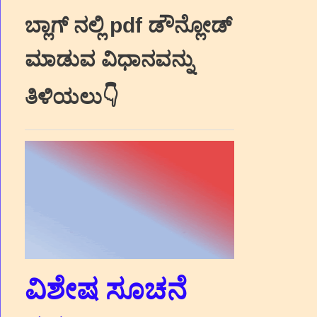
ಬ್ಲಾಗ್‌ ನಲ್ಲಿ pdf ಡೌನ್ಲೋಡ್‌
ಮಾಡುವ ವಿಧಾನವನ್ನು
ತಿಳಿಯಲು👇
ವಿಶೇಷ ಸೂಚನೆ