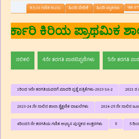
9th ST
8,9,10 ಗಣಿತ BLOG
ಹಿಂದಿ ವೇದಿಕೆ
ಹಿಂದಿ ವ್ಯಾಕರಣ
ರ.ಎನ್‌ ,ಸಹ ಶಿಕ್ಷಕರು, ಸರ್ಕ
ಮದ್ದೂರು 
ನಲಿಕಲಿ
4ನೇ ತರಗತಿ ಪಾಠಟಿಪ್ಪಣಿಗಳು
5ನೇ ತರಗತಿ ಪಾಠ
1ರಿಂದ 9ನೇ ತರಗತಿಯವರಗೆ ಮಾದರಿ ಪ್ರಶ್ನೆ ಪತ್ರಿಕೆಗಳು-2023 SA-2
2021 ರ ವ
2023-24 ನೇ ಸಾಲಿನ ಶಾಲಾ ಶೈಕ್ಷಣಿಕ ದಾಖಲೆಗಳು
2024-25 ನೇ ಸಾಲಿನ ಜೂನ್
4ರಿಂದ5 ನೇ ತರಗತಿಯ ಗಣಿತ ಅಭ್ಯಾಸ ಪುಸ್ದಕದ ಉತ್ತರಗಳು
5
5 ರಿಂ