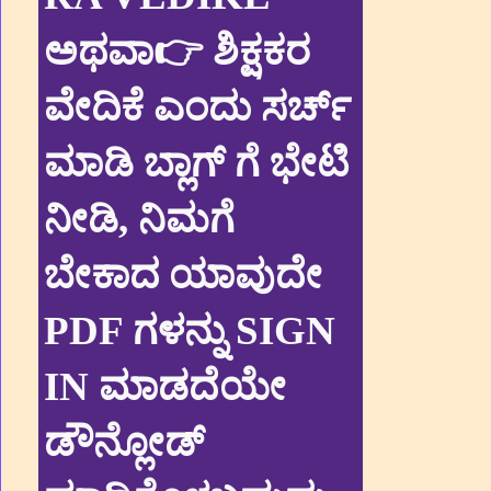
ಅಥವಾ👉 ಶಿಕ್ಷಕರ
ವೇದಿಕೆ ಎಂದು ಸರ್ಚ್
ಮಾಡಿ ಬ್ಲಾಗ್ ಗೆ ಭೇಟಿ
ನೀಡಿ, ನಿಮಗೆ
ಬೇಕಾದ ಯಾವುದೇ
PDF ಗಳನ್ನು SIGN
IN ಮಾಡದೆಯೇ
ಡೌನ್ಲೋಡ್