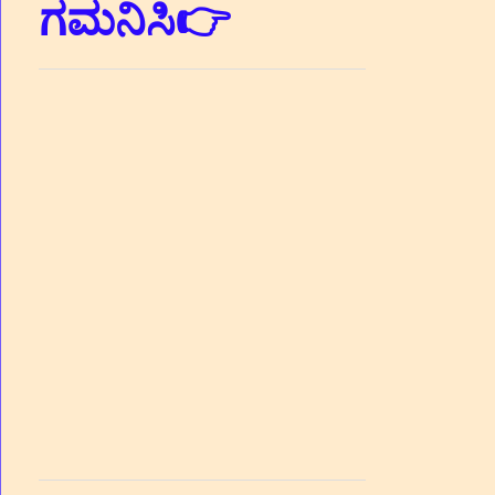
ಗಮನಿಸಿ👉