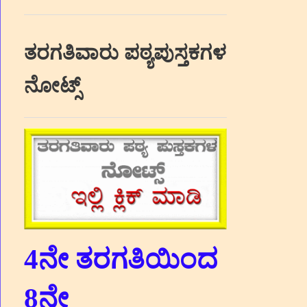
ತರಗತಿವಾರು ಪಠ್ಯಪುಸ್ತಕಗಳ
ನೋಟ್ಸ್
4ನೇ ತರಗತಿಯಿಂದ
8ನೇ