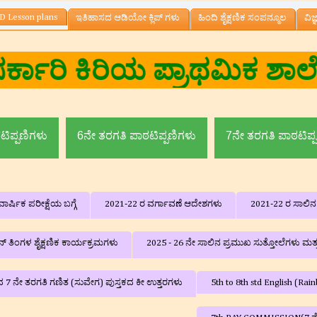
D Lesson plans
ಇತಿಹಾಸದ ಆಡಿಯೋ ಕ್ಲಿಪ್ ಗಳು
ಹಿಂದಿ ಶೈಕ್ಷಣಿಕ ಸಂಪನ್ಮೂಲ
ವಿಜ
ಕ ಶಾಲೆ, ಮಾದನಾಯಕನಹಳ್ಳಿ,
ಟಿಪ್ಪಣಿಗಳು
6ನೇ ತರಗತಿ ಪಾಠಟಿಪ್ಪಣಿಗಳು
7ನೇ ತರಗತಿ ಪಾಠಟಿಪ್
ಾರ್ಷಿಕ ಪರೀಕ್ಷೆಯ ಬಗ್ಗೆ
2021-22 ರ ವರ್ಗಾವಣೆ ಆದೇಶಗಳು
2021-22 ರ ಸಾಲಿ
‌ ತಿಂಗಳ ಶೈಕ್ಷಣಿಕ ಕಾರ್ಯಕ್ರಮಗಳು
2025 - 26 ನೇ ಸಾಲಿನ ಪ್ರಮುಖ ಸುತ್ತೋಲೆಗಳು ಮತ
ದ 7 ನೇ ತರಗತಿ ಗಣಿತ (ಸುವೇಗ) ಪುಸ್ತಕದ ಕೀ ಉತ್ತರಗಳು
5th to 8th std English (R