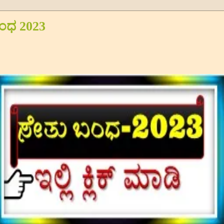
ಂಧ 2023