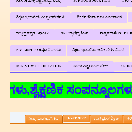
KSOU(ಮುಕ್ತ ವಿಶ್ವ ವಿದ್ಯಾನಿಲಯ)
SCHOOL EDUCATION
ಸರ್ಕಾ
ಶಿಕ್ಷಣ ಇಲಾಖೆಯ ಎಲ್ಲಾ ಆದೇಶಗಳು
ಶಿಕ್ಷಕರ ಸೇವಾ ಮಾಹಿತಿ ತಂತ್ರಾಂಶ
ಸಂಕ್ಷಿಪ್ತ ಕನ್ನಡ ನಿಘಂಟು
GPF ಬ್ಯಾಲೆನ್ಸ್‌ ಶೀಟ್
ಮಕ್ಕಳವಾಣಿ YOUTU
ENGLISH TO ಕನ್ನಡ ನಿಘಂಟು
ಶಿಕ್ಷಣ ಇಲಾಖೆಯ ಅಧಿಕಾರಿಗಳ ವಿವರ
MINISTRY OF EDUCATION
ಶಾಲಾ ಸಿದ್ಧಿ ಲಾಗಿನ್‌ ಪೇಜ್
KGID(
ೈಕ್ಷಣಿಕ ಸಂಪನ್ಮೂಲಗಳು,ಮಾದರಿ
INYATRUST
ನಿಷ್ಠಾ ಮಾಡ್ಯೂಲ್ ಗಳು
ಕಂಪ್ಯೂಟರ್‌ ಶಿಕ್ಷಣ
ನಲಿ