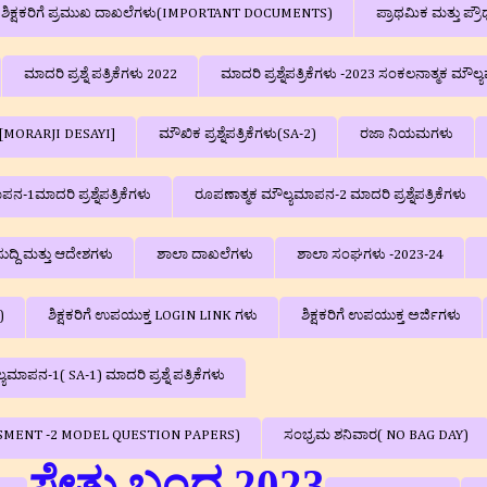
ಲಾ ಶಿಕ್ಷಕರಿಗೆ ಪ್ರಮುಖ ದಾಖಲೆಗಳು(IMPORTANT DOCUMENTS)
ಪ್ರಾಥಮಿಕ ಮತ್ತು ಪ್
ಮಾದರಿ ಪ್ರಶ್ನೆ ಪತ್ರಿಕೆಗಳು 2022
ಮಾದರಿ ಪ್ರಶ್ನೆಪತ್ರಿಕೆಗಳು -2023 ಸಂಕಲನಾತ್ಮ
ಗಳು[MORARJI DESAYI]
ಮೌಖಿಕ ಪ್ರಶ್ನೆಪತ್ರಿಕೆಗಳು(SA-2)
ರಜಾ ನಿಯಮಗಳು
-1ಮಾದರಿ ಪ್ರಶ್ನೆಪತ್ರಿಕೆಗಳು
ರೂಪಣಾತ್ಮಕ ಮೌಲ್ಯಮಾಪನ-2 ಮಾದರಿ ಪ್ರಶ್ನೆಪತ್ರಿಕೆಗಳು
ುದ್ದಿ ಮತ್ತು ಆದೇಶಗಳು
ಶಾಲಾ ದಾಖಲೆಗಳು
ಶಾಲಾ ಸಂಘಗಳು -2023-24
)
ಶಿಕ್ಷಕರಿಗೆ ಉಪಯುಕ್ತ LOGIN LINK ಗಳು
ಶಿಕ್ಷಕರಿಗೆ ಉಪಯುಕ್ತ ಅರ್ಜಿಗಳು
ಮಾಪನ-1( SA-1) ಮಾದರಿ ಪ್ರಶ್ನೆ ಪತ್ರಿಕೆಗಳು
SSESSMENT -2 MODEL QUESTION PAPERS)
ಸಂಭ್ರಮ ಶನಿವಾರ( NO BAG DAY)
ಸೇತು ಬಂಧ 2023