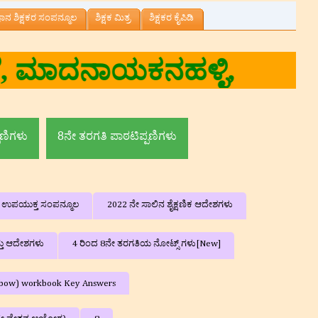
್ಞಾನ ಶಿಕ್ಷಕರ ಸಂಪನ್ಮೂಲ
ಶಿಕ್ಷಕ ಮಿತ್ರ
ಶಿಕ್ಷಕರ ಕೈಪಿಡಿ
ಪಣಿಗಳು
8ನೇ ತರಗತಿ ಪಾಠಟಿಪ್ಪಣಿಗಳು
ನ ಉಪಯುಕ್ತ ಸಂಪನ್ಮೂಲ
2022 ನೇ ಸಾಲಿನ ಶೈಕ್ಷಣಿಕ ಆದೇಶಗಳು
್ತು ಆದೇಶಗಳು
4 ರಿಂದ 8ನೇ ತರಗತಿಯ ನೋಟ್ಸ್ ಗಳು[New]
ainbow) workbook Key Answers