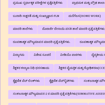
ಪ್ರಮುಖ ಸ್ಪರ್ಧಾತ್ಮಕ ಪರೀಕ್ಷೆಗಳ ಪ್ರಶ್ನೆಪತ್ರಿಕೆಗಳು
ಪ್ರಾಥಮಕ ಮತ್ತು ಪ್ರೌಢ ಶಾ
ಬುನಾದಿ ಸಾಕ್ಷರತೆ ಮತ್ತು ಸಂಖ್ಯಾಜ್ಞಾನ-FLN
ಮನೆಗೆಲಸ(HOME WORK)
ಮಾದರಿ ಶಾಲೆಗಳು
ಮೊರಾರ್ಜಿ ದೇಸಾಯಿ ವಸತಿ ಶಾಲೆ ಮಾದರಿ ಪ್ರಶ್ನೆ ಪತ್ರಿಕೆ
ರೂಪಣಾತ್ಮಕ ಮೌಲ್ಯಮಾಪನ ಮಾದರಿ ಪ್ರಶ್ನೆ ಪತ್ರಿಕೆಗಳು.
ರೂಪಣಾತ್ಮಕ ಮೌಲ್ಯಮಾಪನ
ವಿದ್ಯಾಗಮ
ವಿಶೇಷ ಸೂಚನೆ
ವೀಡಿಯೊ ಪಾಠಗಳು
ವೈದ್ಯಕೀಯ ಸ
ಶಿಕ್ಷಕರ ಕಲ್ಯಾಣ ನಿಧಿ ಧನಸಹಾಯ
ಶಿಕ್ಷಕರ ವೈಯಕ್ತಿಕ ಮತ್ತು ಕ್ರೋಢಿಕರಣ(CCE
ಶೈಕ್ಷಣಿಕ ವೆಬ್‌ ಲಿಂಕ್‌ಗಳು
ಶೈಕ್ಷಣಿಕ ವೆಬ್‌ಸೈಟ್‌ಗಳು
ಸಂಕಲನಾತ್ಮಕ ಮೌಲ್ಯ
ಸಂಕಲನಾತ್ಮಕ ಮೌಲ್ಯಮಾಪನ-2 ರ ಮಾದರಿ ಪ್ರಶ್ನೆ ಪತ್ರಿಕೆಗಳು(SUMMATIVE A