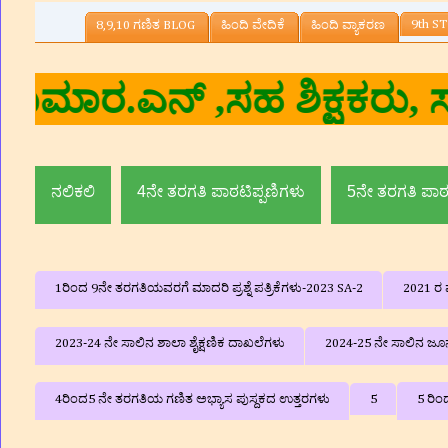
9th ST
8,9,10 ಗಣಿತ BLOG
ಹಿಂದಿ ವೇದಿಕೆ
ಹಿಂದಿ ವ್ಯಾಕರಣ
ರು, ಸರ್ಕಾರಿ ಕಿರಿಯ ಪ್ರಾಥಮಿ
ಮದ್ದೂರು ತಾ|| ಮಂಡ್ಯ ಜಿಲ್ಲೆ||
ನಲಿಕಲಿ
4ನೇ ತರಗತಿ ಪಾಠಟಿಪ್ಪಣಿಗಳು
5ನೇ ತರಗತಿ ಪಾಠ
1ರಿಂದ 9ನೇ ತರಗತಿಯವರಗೆ ಮಾದರಿ ಪ್ರಶ್ನೆ ಪತ್ರಿಕೆಗಳು-2023 SA-2
2021 ರ ವ
2023-24 ನೇ ಸಾಲಿನ ಶಾಲಾ ಶೈಕ್ಷಣಿಕ ದಾಖಲೆಗಳು
2024-25 ನೇ ಸಾಲಿನ ಜೂನ್
4ರಿಂದ5 ನೇ ತರಗತಿಯ ಗಣಿತ ಅಭ್ಯಾಸ ಪುಸ್ದಕದ ಉತ್ತರಗಳು
5
5 ರಿಂ