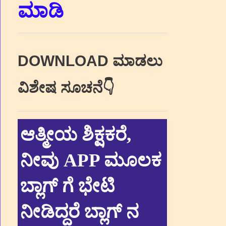
ಮಾಡಿ
DOWNLOAD ಮಾಡಲು
ವಿಶೇಷ ಸೂಚನೆ👇
ಆತ್ಮೀಯ ಶಿಕ್ಷಕರೆ,
ನೀವು APP ಮೂಲಕ
ಬ್ಲಾಗ್ ಗೆ ಭೇಟಿ
ನೀಡಿದ್ದರೆ ಬ್ಲಾಗ್ ನ