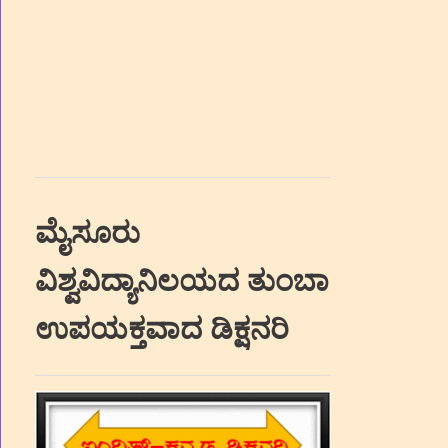
ಮೈಸೂರು
ವಿಶ್ವವಿದ್ಯಾನಿಲಯದ ತುಂಬಾ
ಉಪಯಕ್ತವಾದ ಡಿಕ್ಷನರಿ