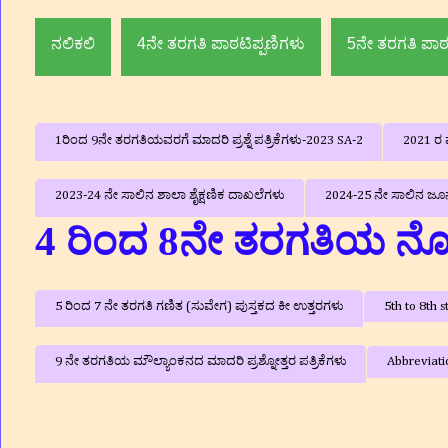
ನಲಿಕಲಿ
4ನೇ ತರಗತಿ ಪಾಠಟಿಪ್ಪಣಿಗಳು
5ನೇ ತರಗತಿ ಪಾಠ
1ರಿಂದ 9ನೇ ತರಗತಿಯವರಗೆ ಮಾದರಿ ಪ್ರಶ್ನೆ ಪತ್ರಿಕೆಗಳು-2023 SA-2
2021 ರ ವ
2023-24 ನೇ ಸಾಲಿನ ಶಾಲಾ ಶೈಕ್ಷಣಿಕ ದಾಖಲೆಗಳು
2024-25 ನೇ ಸಾಲಿನ ಜೂನ್
4 ರಿಂದ 8ನೇ ತರಗತಿಯ ನೋ
5 ರಿಂದ 7 ನೇ ತರಗತಿ ಗಣಿತ (ಸುವೇಗ) ಪುಸ್ತಕದ ಕೀ ಉತ್ತರಗಳು
5th to 8th
9 ನೇ ತರಗತಿಯ ಮೌಲ್ಯಾಂಕನದ ಮಾದರಿ ಪ್ರಶ್ನೋತ್ತರ ಪತ್ರಿಕೆಗಳು
Abbreviati