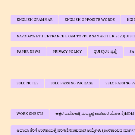
ENGLISH GRAMMAR
ENGLISH OPPOSITE WORDS
KGI
NAVODAYA 6TH ENTRANCE EXAM TOPPER SAMARTH. K 2023(DIST
PAPER NEWS
PRIVACY POLICY
QUIZ(ರಸ ಪ್ರಶ್ನೆ)
SA
SSLC NOTES
SSLC PASSING PACKAGE
SSLC PASSING P
WORK SHEETS
ಅಕ್ಷರ ದಾಸೋಹ( ಮಧ್ಯಾಹ್ನ ಉಪಹಾರ ಯೋಜನೆ)MDM
ಆದಾಯ ತೆರಿಗೆ ಉಳಿತಾಯಕ್ಕೆ ಪರಿಗಣಿಸಬಹುದಾದ ಆಯ್ಕೆಗಳು (ಉಳಿತಾಯದ ಮಾರ್ಗ