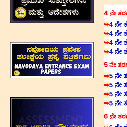
4 ನೇ ತರ
➥
4 ನೇ ತರ
➥
4 ನೇ ತರ
➥
4 ನೇ ತ
➥
4 ನೇ ತ
5 ನೇ ತರ
➥
5 ನೇ ತರ
➥
5 ನೇ ತರ
➥
5 ನೇ ತ
➥
5 ನೇ ತ
6 ನೇ ತರ