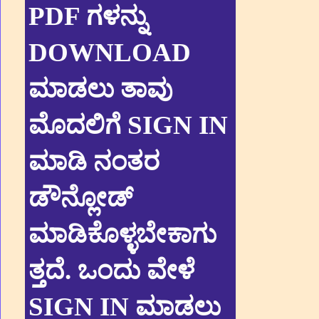
PDF ಗಳನ್ನು
DOWNLOAD
ಮಾಡಲು ತಾವು
ಮೊದಲಿಗೆ SIGN IN
ಮಾಡಿ ನಂತರ
ಡೌನ್ಲೋಡ್
ಮಾಡಿಕೊಳ್ಳಬೇಕಾಗು
ತ್ತದೆ. ಒಂದು ವೇಳೆ
SIGN IN ಮಾಡಲು