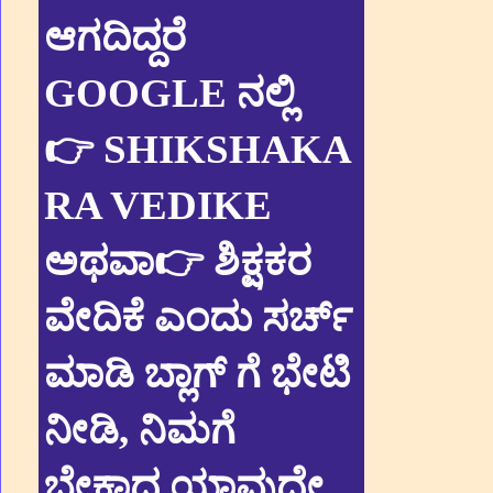
ಆಗದಿದ್ದರೆ
GOOGLE ನಲ್ಲಿ
👉 SHIKSHAKA
RA VEDIKE
ಅಥವಾ👉 ಶಿಕ್ಷಕರ
ವೇದಿಕೆ ಎಂದು ಸರ್ಚ್
ಮಾಡಿ ಬ್ಲಾಗ್ ಗೆ ಭೇಟಿ
ನೀಡಿ, ನಿಮಗೆ
ಬೇಕಾದ ಯಾವುದೇ