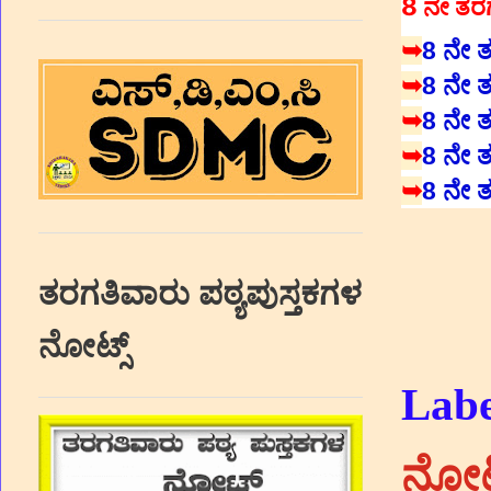
8 ನೇ ತರ
➥
8 ನೇ ತರ
➥
8 ನೇ ತರ
➥
8 ನೇ ತರ
➥
8 ನೇ ತ
➥
8 ನೇ ತರ
ತರಗತಿವಾರು ಪಠ್ಯಪುಸ್ತಕಗಳ
ನೋಟ್ಸ್
Labe
ನೋಟ್