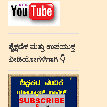
ಶೈಕ್ಷಣಿಕ ಮತ್ತು ಉಪಯುಕ್ತ
ವೀಡಿಯೋಗಳಿಗಾಗಿ 👇