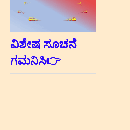
ವಿಶೇಷ ಸೂಚನೆ
ಗಮನಿಸಿ👉