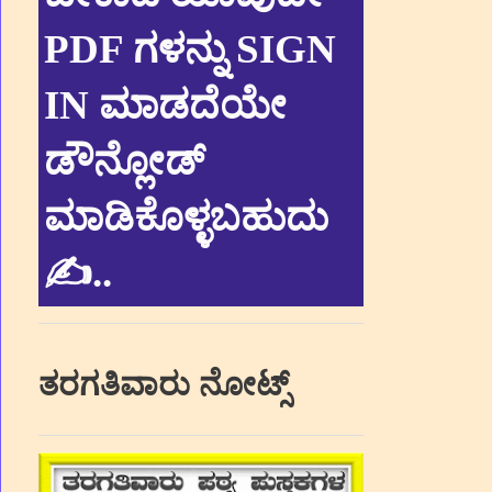
PDF ಗಳನ್ನು SIGN
IN ಮಾಡದೆಯೇ
ಡೌನ್ಲೋಡ್
ಮಾಡಿಕೊಳ್ಳಬಹುದು
✍.
.
ತರಗತಿವಾರು ನೋಟ್ಸ್