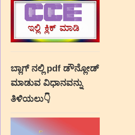
ಬ್ಲಾಗ್‌ ನಲ್ಲಿ pdf ಡೌನ್ಲೋಡ್‌
ಮಾಡುವ ವಿಧಾನವನ್ನು
ತಿಳಿಯಲು👇