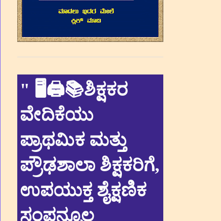
"
🖥🖨📚ಶಿಕ್ಷಕರ
ವೇದಿಕೆಯು
ಪ್ರಾಥಮಿಕ ಮತ್ತು
ಪ್ರೌಢಶಾಲಾ ಶಿಕ್ಷಕರಿಗೆ,
ಉಪಯುಕ್ತ ಶೈಕ್ಷಣಿಕ
ಸಂಪನ್ಮೂಲ