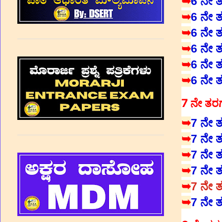
➥
6 ನೇ ತರ
➥
6 ನೇ ತರ
➥
6 ನೇ ತರ
➥
6 ನೇ ತ
➥
6 ನೇ ತರ
➥
6 ನೇ ತ
7 ನೇ ತರ
➥
7 ನೇ ತರ
➥
7 ನೇ ತರ
➥
7 ನೇ ತ
➥
7 ನೇ ತರ
➥
7 ನೇ ತ
➥
7 ನೇ ತ