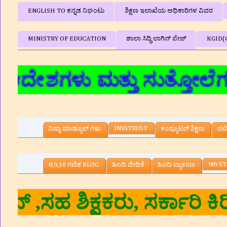
ENGLISH TO ಕನ್ನಡ ನಿಘಂಟು
ಶಿಕ್ಷಣ ಇಲಾಖೆಯ ಅಧಿಕಾರಿಗಳ ವಿವರ
MINISTRY OF EDUCATION
ಶಾಲಾ ಸಿದ್ಧಿ ಲಾಗಿನ್‌ ಪೇಜ್
KGID(
ು ಮತ್ತು ಸುತ್ತೋಲೆಗಳು,ಶೈಕ್ಷ
INYATRUST
ನಿಷ್ಠಾ ಮಾಡ್ಯೂಲ್ ಗಳು
ಕಂಪ್ಯೂಟರ್‌ ಶಿಕ್ಷಣ
ನಲಿ
9th ST
8,9,10 ಗಣಿತ BLOG
ಹಿಂದಿ ವೇದಿಕೆ
ಹಿಂದಿ ವ್ಯಾಕರಣ
ಕ