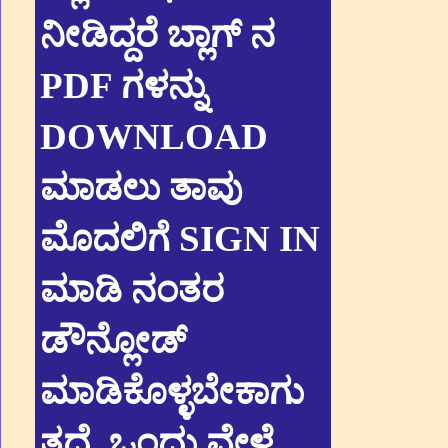
ನೀಡಿದ್ದರೆ ಬ್ಲಾಗ್ ನ
PDF ಗಳನ್ನು
DOWNLOAD
ಮಾಡಲು ತಾವು
ಮೊದಲಿಗೆ SIGN IN
ಮಾಡಿ ನಂತರ
ಡೌನ್ಲೋಡ್
ಮಾಡಿಕೊಳ್ಳಬೇಕಾಗು
ತ್ತದೆ. ಒಂದು ವೇಳೆ