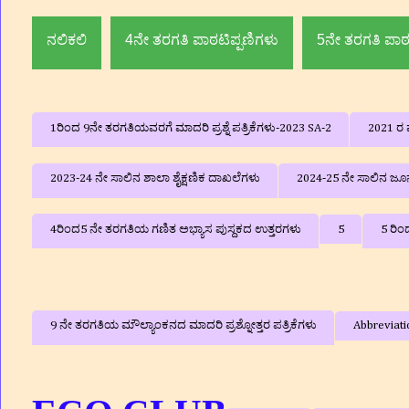
ನಲಿಕಲಿ
4ನೇ ತರಗತಿ ಪಾಠಟಿಪ್ಪಣಿಗಳು
5ನೇ ತರಗತಿ ಪಾಠ
1ರಿಂದ 9ನೇ ತರಗತಿಯವರಗೆ ಮಾದರಿ ಪ್ರಶ್ನೆ ಪತ್ರಿಕೆಗಳು-2023 SA-2
2021 ರ ವ
2023-24 ನೇ ಸಾಲಿನ ಶಾಲಾ ಶೈಕ್ಷಣಿಕ ದಾಖಲೆಗಳು
2024-25 ನೇ ಸಾಲಿನ ಜೂನ್
4ರಿಂದ5 ನೇ ತರಗತಿಯ ಗಣಿತ ಅಭ್ಯಾಸ ಪುಸ್ದಕದ ಉತ್ತರಗಳು
5
5 ರಿಂ
9 ನೇ ತರಗತಿಯ ಮೌಲ್ಯಾಂಕನದ ಮಾದರಿ ಪ್ರಶ್ನೋತ್ತರ ಪತ್ರಿಕೆಗಳು
Abbreviati