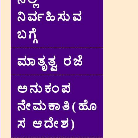
ನಿರ್ವಹಿಸುವ
ಬಗ್ಗೆ
ಮಾತೃತ್ವ ರಜೆ
ಅನುಕಂಪ
ನೇಮಕಾತಿ(ಹೊ
ಸ ಆದೇಶ)