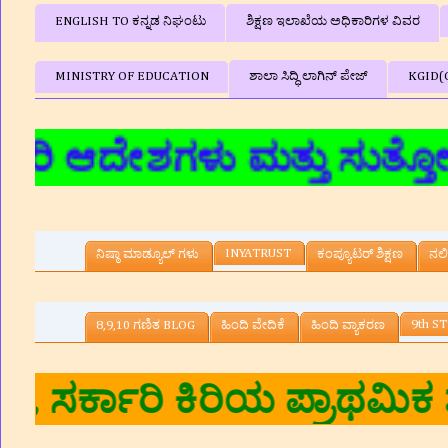
ENGLISH TO ಕನ್ನಡ ನಿಘಂಟು
ಶಿಕ್ಷಣ ಇಲಾಖೆಯ ಅಧಿಕಾರಿಗಳ ವಿವರ
MINISTRY OF EDUCATION
ಶಾಲಾ ಸಿದ್ಧಿ ಲಾಗಿನ್‌ ಪೇಜ್
KGID(
ೇಶಗಳು ಮತ್ತು ಸುತ್ತೋಲೆಗಳು,ಶ
INYATRUST
ನಿಷ್ಠಾ ಮಾಡ್ಯೂಲ್ ಗಳು
ಕಂಪ್ಯೂಟರ್‌ ಶಿಕ್ಷಣ
ನಲಿ
9th ST
8,9,10 ಗಣಿತ BLOG
ಹಿಂದಿ ವೇದಿಕೆ
ಹಿಂದಿ ವ್ಯಾಕರಣ
ಕುಮಾರ.ಎನ್‌ ,ಸಹ ಶ