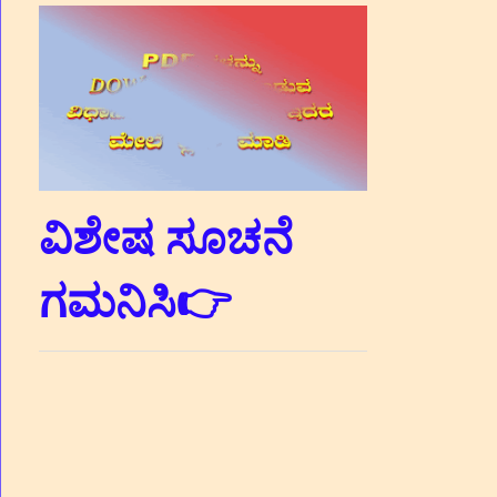
ವಿಶೇಷ ಸೂಚನೆ
ಗಮನಿಸಿ👉