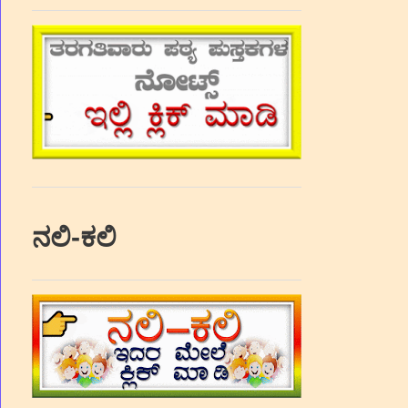
ನಲಿ-ಕಲಿ