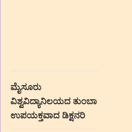
ಮೈಸೂರು
ವಿಶ್ವವಿದ್ಯಾನಿಲಯದ ತುಂಬಾ
ಉಪಯಕ್ತವಾದ ಡಿಕ್ಷನರಿ