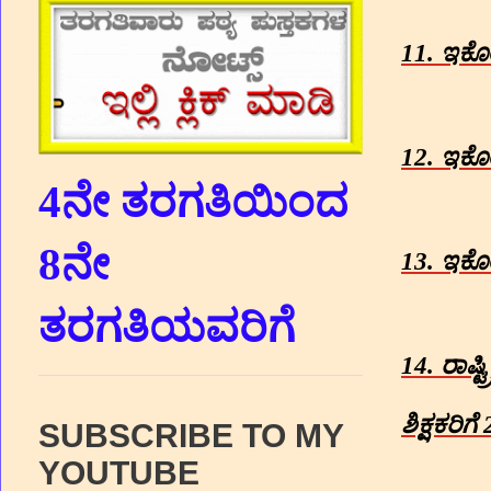
11.
ಇಕ
12.
ಇಕೋಕ
4ನೇ ತರಗತಿಯಿಂದ
8ನೇ
13.
ಇಕ
ತರಗತಿಯವರಿಗೆ
14.
ರಾಷ್
ಶಿಕ್ಷಕರಿಗೆ
2
SUBSCRIBE TO MY
YOUTUBE