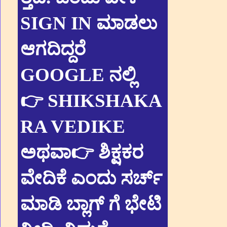
SIGN IN ಮಾಡಲು
ಆಗದಿದ್ದರೆ
GOOGLE ನಲ್ಲಿ
👉 SHIKSHAKA
RA VEDIKE
ಅಥವಾ👉 ಶಿಕ್ಷಕರ
ವೇದಿಕೆ ಎಂದು ಸರ್ಚ್
ಮಾಡಿ ಬ್ಲಾಗ್ ಗೆ ಭೇಟಿ