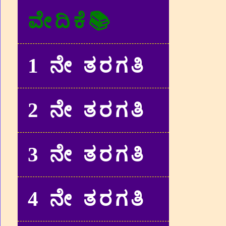
ವೇದಿಕೆ📚
1 ನೇ ತರಗತಿ
2 ನೇ ತರಗತಿ
3 ನೇ ತರಗತಿ
4 ನೇ ತರಗತಿ