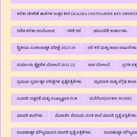
ಕಲಿಕಾ ಚೇತರಿಕೆ ಹಾಳೆಗಳ ಉತ್ತರ ಕೀಲಿ (KALIKA CHETHARIKE KEY ANSWE
ಗಣಿತ ಕಲಿಕಾ ಆಂದೋಲನ
ಗಳಿಕೆ ರಜೆ
ಚಟುವಟಿಕೆ ಕಾರ್ಡುಗಳು.
ದ್ವಿತೀಯ ಸಂಕಲನಾತ್ಮಕ ಪರೀಕ್ಷೆ-2023-24
ನಲಿ ಕಲಿ ಮತ್ತು ಶಾಲಾ ದಾಖಲೆಗ
ಪರ್ಯಾಯ ಶೈಕ್ಷಣಿಕ ಯೋಜನೆ 2021-22.
ಪಾಠ ಯೋಜನೆ
ಪ್ರಗತಿ ಪತ
ಪ್ರಮುಖ ಸ್ಪರ್ಧಾತ್ಮಕ ಪರೀಕ್ಷೆಗಳ ಪ್ರಶ್ನೆಪತ್ರಿಕೆಗಳು
ಪ್ರಾಥಮಕ ಮತ್ತು ಪ್ರೌಢ ಶಾ
ಬುನಾದಿ ಸಾಕ್ಷರತೆ ಮತ್ತು ಸಂಖ್ಯಾಜ್ಞಾನ-FLN
ಮನೆಗೆಲಸ(HOME WORK)
ಮಾದರಿ ಶಾಲೆಗಳು
ಮೊರಾರ್ಜಿ ದೇಸಾಯಿ ವಸತಿ ಶಾಲೆ ಮಾದರಿ ಪ್ರಶ್ನೆ ಪತ್ರಿಕೆ
ರೂಪಣಾತ್ಮಕ ಮೌಲ್ಯಮಾಪನ ಮಾದರಿ ಪ್ರಶ್ನೆ ಪತ್ರಿಕೆಗಳು.
ರೂಪಣಾತ್ಮಕ ಮೌಲ್ಯಮಾಪನ