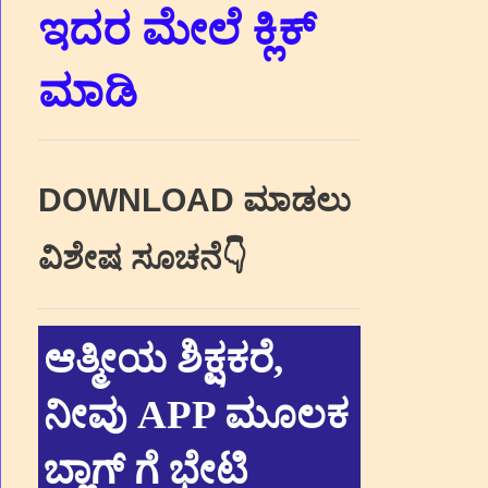
ಇದರ ಮೇಲೆ ಕ್ಲಿಕ್‌
ಮಾಡಿ
DOWNLOAD ಮಾಡಲು
ವಿಶೇಷ ಸೂಚನೆ👇
ಆತ್ಮೀಯ ಶಿಕ್ಷಕರೆ,
ನೀವು APP ಮೂಲಕ
ಬ್ಲಾಗ್ ಗೆ ಭೇಟಿ