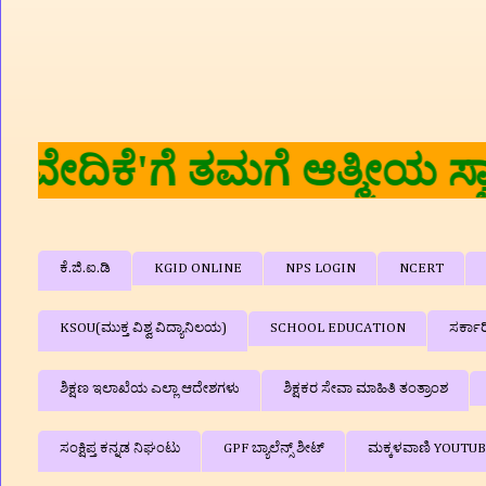
🙏🙏 '
ಕೆ.ಜಿ.ಐ.ಡಿ
KGID ONLINE
NPS LOGIN
NCERT
KSOU(ಮುಕ್ತ ವಿಶ್ವ ವಿದ್ಯಾನಿಲಯ)
SCHOOL EDUCATION
ಸರ್ಕಾ
ಶಿಕ್ಷಣ ಇಲಾಖೆಯ ಎಲ್ಲಾ ಆದೇಶಗಳು
ಶಿಕ್ಷಕರ ಸೇವಾ ಮಾಹಿತಿ ತಂತ್ರಾಂಶ
ಸಂಕ್ಷಿಪ್ತ ಕನ್ನಡ ನಿಘಂಟು
GPF ಬ್ಯಾಲೆನ್ಸ್‌ ಶೀಟ್
ಮಕ್ಕಳವಾಣಿ YOUTU