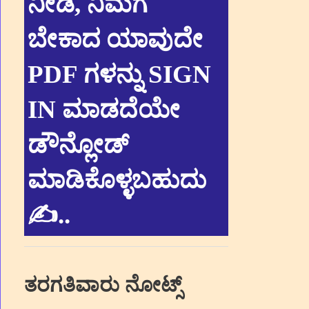
ನೀಡಿ, ನಿಮಗೆ
ಬೇಕಾದ ಯಾವುದೇ
PDF ಗಳನ್ನು SIGN
IN ಮಾಡದೆಯೇ
ಡೌನ್ಲೋಡ್
ಮಾಡಿಕೊಳ್ಳಬಹುದು
✍.
.
ತರಗತಿವಾರು ನೋಟ್ಸ್