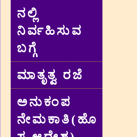
ನಲ್ಲಿ
ನಿರ್ವಹಿಸುವ
ಬಗ್ಗೆ
ಮಾತೃತ್ವ ರಜೆ
ಅನುಕಂಪ
ನೇಮಕಾತಿ(ಹೊ
ಸ ಆದೇಶ)