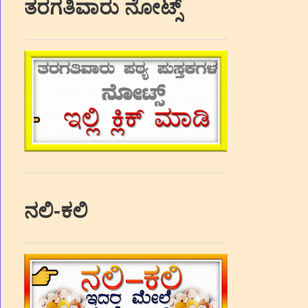
ತರಗತಿವಾರು ನೋಟ್ಸ್
ನಲಿ-ಕಲಿ