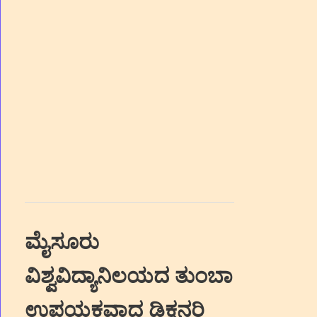
ಮೈಸೂರು
ವಿಶ್ವವಿದ್ಯಾನಿಲಯದ ತುಂಬಾ
ಉಪಯಕ್ತವಾದ ಡಿಕ್ಷನರಿ