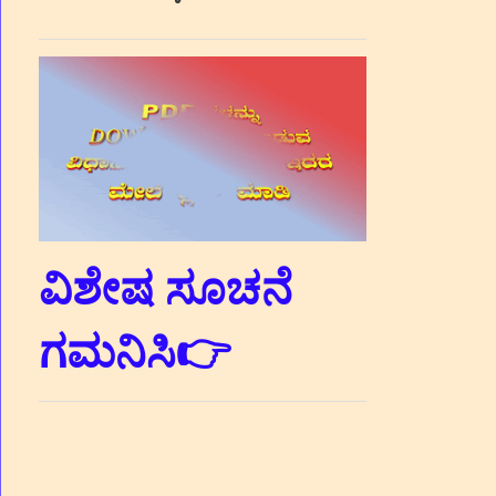
ವಿಶೇಷ ಸೂಚನೆ
ಗಮನಿಸಿ👉