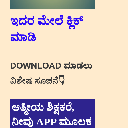
ಇದರ ಮೇಲೆ ಕ್ಲಿಕ್‌
ಮಾಡಿ
DOWNLOAD ಮಾಡಲು
ವಿಶೇಷ ಸೂಚನೆ👇
ಆತ್ಮೀಯ ಶಿಕ್ಷಕರೆ,
ನೀವು APP ಮೂಲಕ