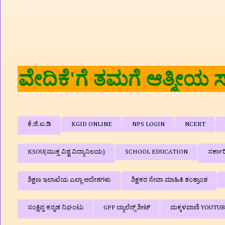
🙏🙏 'ಶಿಕ್ಷಕರ ವೇದಿಕ
ಕೆ.ಜಿ.ಐ.ಡಿ
KGID ONLINE
NPS LOGIN
NCERT
KSOU(ಮುಕ್ತ ವಿಶ್ವ ವಿದ್ಯಾನಿಲಯ)
SCHOOL EDUCATION
ಸರ್ಕಾ
ಶಿಕ್ಷಣ ಇಲಾಖೆಯ ಎಲ್ಲಾ ಆದೇಶಗಳು
ಶಿಕ್ಷಕರ ಸೇವಾ ಮಾಹಿತಿ ತಂತ್ರಾಂಶ
ಸಂಕ್ಷಿಪ್ತ ಕನ್ನಡ ನಿಘಂಟು
GPF ಬ್ಯಾಲೆನ್ಸ್‌ ಶೀಟ್
ಮಕ್ಕಳವಾಣಿ YOUTU