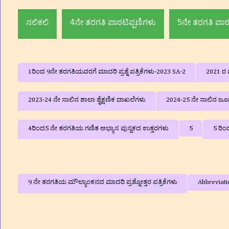
ಮದ್ದೂ
ನಲಿಕಲಿ
4ನೇ ತರಗತಿ ಪಾಠಟಿಪ್ಪಣಿಗಳು
5ನೇ ತರಗತಿ ಪಾಠ
1ರಿಂದ 9ನೇ ತರಗತಿಯವರಗೆ ಮಾದರಿ ಪ್ರಶ್ನೆ ಪತ್ರಿಕೆಗಳು-2023 SA-2
2021 ರ ವ
2023-24 ನೇ ಸಾಲಿನ ಶಾಲಾ ಶೈಕ್ಷಣಿಕ ದಾಖಲೆಗಳು
2024-25 ನೇ ಸಾಲಿನ ಜೂನ್
4ರಿಂದ5 ನೇ ತರಗತಿಯ ಗಣಿತ ಅಭ್ಯಾಸ ಪುಸ್ದಕದ ಉತ್ತರಗಳು
5
5 ರಿಂ
9 ನೇ ತರಗತಿಯ ಮೌಲ್ಯಾಂಕನದ ಮಾದರಿ ಪ್ರಶ್ನೋತ್ತರ ಪತ್ರಿಕೆಗಳು
Abbreviati