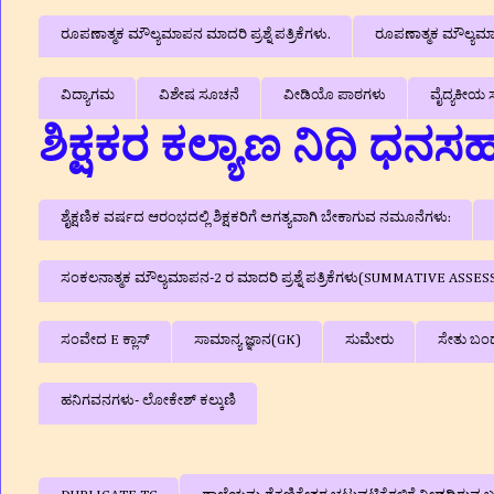
ರೂಪಣಾತ್ಮಕ ಮೌಲ್ಯಮಾಪನ ಮಾದರಿ ಪ್ರಶ್ನೆ ಪತ್ರಿಕೆಗಳು.
ರೂಪಣಾತ್ಮಕ ಮೌಲ್ಯಮಾಪನ
ವಿದ್ಯಾಗಮ
ವಿಶೇಷ ಸೂಚನೆ
ವೀಡಿಯೊ ಪಾಠಗಳು
ವೈದ್ಯಕೀಯ ಸ
ಶಿಕ್ಷಕರ ಕಲ್ಯಾಣ ನಿಧಿ ಧನ
ಶೈಕ್ಷಣಿಕ ವರ್ಷದ ಆರಂಭದಲ್ಲಿ ಶಿಕ್ಷಕರಿಗೆ ಅಗತ್ಯವಾಗಿ ಬೇಕಾಗುವ ನಮೂನೆಗಳು:
ಸಂಕಲನಾತ್ಮಕ ಮೌಲ್ಯಮಾಪನ-2 ರ ಮಾದರಿ ಪ್ರಶ್ನೆ ಪತ್ರಿಕೆಗಳು(SUMMATIVE A
ಸಂವೇದ E ಕ್ಲಾಸ್
ಸಾಮಾನ್ಯ ಜ್ಞಾನ(GK)
ಸುಮೇರು
ಸೇತು ಬಂ
ಹನಿಗವನಗಳು- ಲೋಕೇಶ್ ಕಲ್ಕುಣಿ