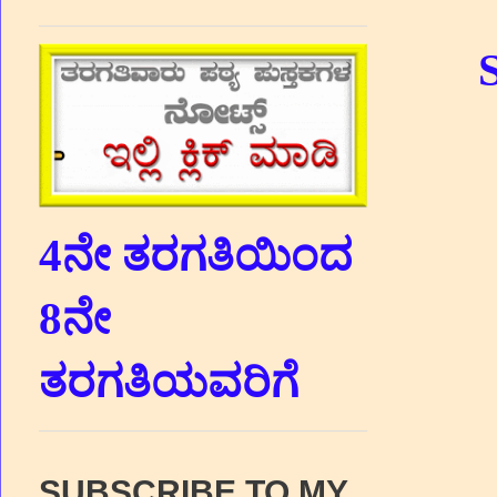
4ನೇ ತರಗತಿಯಿಂದ
8ನೇ
ತರಗತಿಯವರಿಗೆ
SUBSCRIBE TO MY