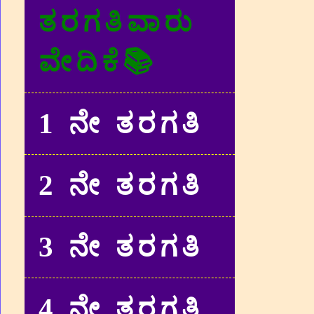
ತರಗತಿವಾರು
ವೇದಿಕೆ📚
1 ನೇ ತರಗತಿ
2 ನೇ ತರಗತಿ
3 ನೇ ತರಗತಿ
4 ನೇ ತರಗತಿ