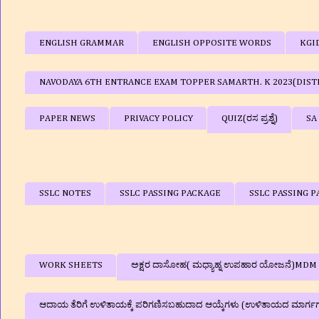
ENGLISH GRAMMAR
ENGLISH OPPOSITE WORDS
KGI
NAVODAYA 6TH ENTRANCE EXAM TOPPER SAMARTH. K 2023(DIST
PAPER NEWS
PRIVACY POLICY
QUIZ(ರಸ ಪ್ರಶ್ನೆ)
SA
SSLC NOTES
SSLC PASSING PACKAGE
SSLC PASSING P
WORK SHEETS
ಅಕ್ಷರ ದಾಸೋಹ( ಮಧ್ಯಾಹ್ನ ಉಪಹಾರ ಯೋಜನೆ)MDM
ಆದಾಯ ತೆರಿಗೆ ಉಳಿತಾಯಕ್ಕೆ ಪರಿಗಣಿಸಬಹುದಾದ ಆಯ್ಕೆಗಳು (ಉಳಿತಾಯದ ಮಾರ್ಗ