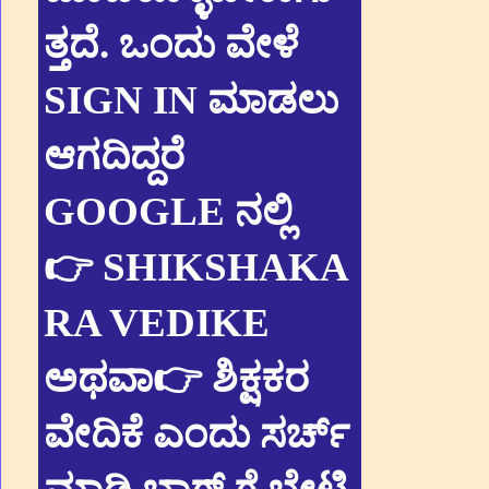
ತ್ತದೆ. ಒಂದು ವೇಳೆ
SIGN IN ಮಾಡಲು
ಆಗದಿದ್ದರೆ
GOOGLE ನಲ್ಲಿ
👉 SHIKSHAKA
RA VEDIKE
ಅಥವಾ👉 ಶಿಕ್ಷಕರ
ವೇದಿಕೆ ಎಂದು ಸರ್ಚ್