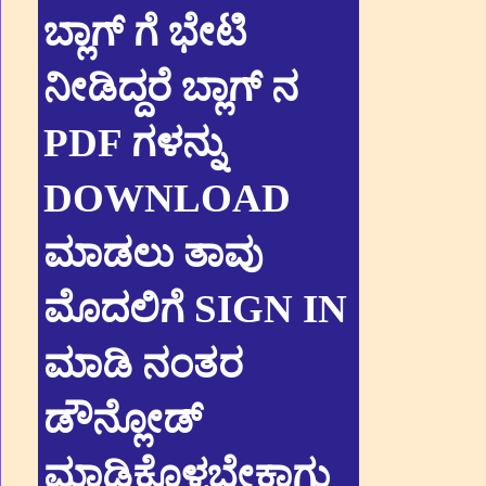
ಬ್ಲಾಗ್ ಗೆ ಭೇಟಿ
ನೀಡಿದ್ದರೆ ಬ್ಲಾಗ್ ನ
PDF ಗಳನ್ನು
DOWNLOAD
ಮಾಡಲು ತಾವು
ಮೊದಲಿಗೆ SIGN IN
ಮಾಡಿ ನಂತರ
ಡೌನ್ಲೋಡ್
ಮಾಡಿಕೊಳ್ಳಬೇಕಾಗು