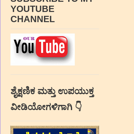
YOUTUBE
CHANNEL
ಶೈಕ್ಷಣಿಕ ಮತ್ತು ಉಪಯುಕ್ತ
ವೀಡಿಯೋಗಳಿಗಾಗಿ 👇