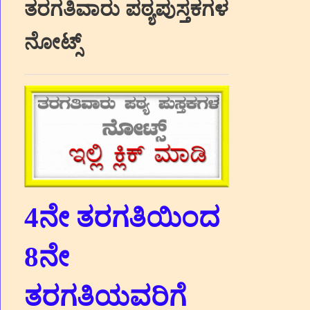
ತರಗತಿವಾರು ಪಠ್ಯಪುಸ್ತಕಗಳ
ನೋಟ್ಸ್
4ನೇ ತರಗತಿಯಿಂದ
8ನೇ
ತರಗತಿಯವರಿಗೆ