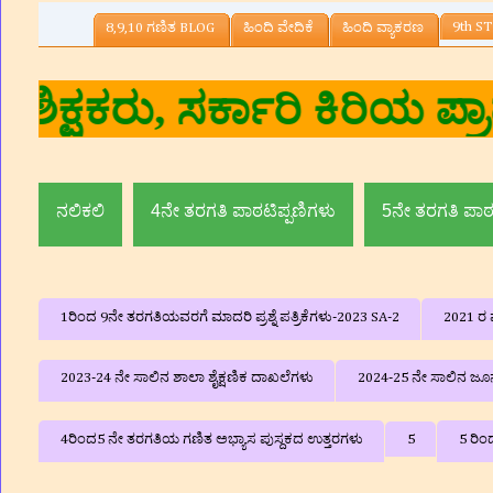
9th ST
8,9,10 ಗಣಿತ BLOG
ಹಿಂದಿ ವೇದಿಕೆ
ಹಿಂದಿ ವ್ಯಾಕರಣ
ಕುಮಾರ.ಎನ್‌ ,ಸಹ ಶ
ನಲಿಕಲಿ
4ನೇ ತರಗತಿ ಪಾಠಟಿಪ್ಪಣಿಗಳು
5ನೇ ತರಗತಿ ಪಾಠ
1ರಿಂದ 9ನೇ ತರಗತಿಯವರಗೆ ಮಾದರಿ ಪ್ರಶ್ನೆ ಪತ್ರಿಕೆಗಳು-2023 SA-2
2021 ರ ವ
2023-24 ನೇ ಸಾಲಿನ ಶಾಲಾ ಶೈಕ್ಷಣಿಕ ದಾಖಲೆಗಳು
2024-25 ನೇ ಸಾಲಿನ ಜೂನ್
4ರಿಂದ5 ನೇ ತರಗತಿಯ ಗಣಿತ ಅಭ್ಯಾಸ ಪುಸ್ದಕದ ಉತ್ತರಗಳು
5
5 ರಿಂ