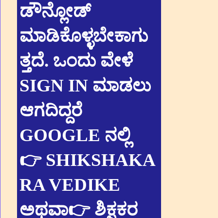
ಡೌನ್ಲೋಡ್
ಮಾಡಿಕೊಳ್ಳಬೇಕಾಗು
ತ್ತದೆ. ಒಂದು ವೇಳೆ
SIGN IN ಮಾಡಲು
ಆಗದಿದ್ದರೆ
GOOGLE ನಲ್ಲಿ
👉 SHIKSHAKA
RA VEDIKE
ಅಥವಾ👉 ಶಿಕ್ಷಕರ