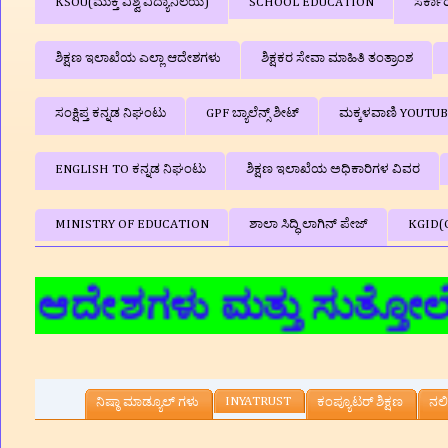
KSOU(ಮುಕ್ತ ವಿಶ್ವ ವಿದ್ಯಾನಿಲಯ)
SCHOOL EDUCATION
ಸರ್ಕಾ
ಶಿಕ್ಷಣ ಇಲಾಖೆಯ ಎಲ್ಲಾ ಆದೇಶಗಳು
ಶಿಕ್ಷಕರ ಸೇವಾ ಮಾಹಿತಿ ತಂತ್ರಾಂಶ
ಸಂಕ್ಷಿಪ್ತ ಕನ್ನಡ ನಿಘಂಟು
GPF ಬ್ಯಾಲೆನ್ಸ್‌ ಶೀಟ್
ಮಕ್ಕಳವಾಣಿ YOUTU
ENGLISH TO ಕನ್ನಡ ನಿಘಂಟು
ಶಿಕ್ಷಣ ಇಲಾಖೆಯ ಅಧಿಕಾರಿಗಳ ವಿವರ
MINISTRY OF EDUCATION
ಶಾಲಾ ಸಿದ್ಧಿ ಲಾಗಿನ್‌ ಪೇಜ್
KGID(
ೇಶಗಳು ಮತ್ತು ಸುತ್ತೋಲೆಗಳು,ಶ
INYATRUST
ನಿಷ್ಠಾ ಮಾಡ್ಯೂಲ್ ಗಳು
ಕಂಪ್ಯೂಟರ್‌ ಶಿಕ್ಷಣ
ನಲಿ