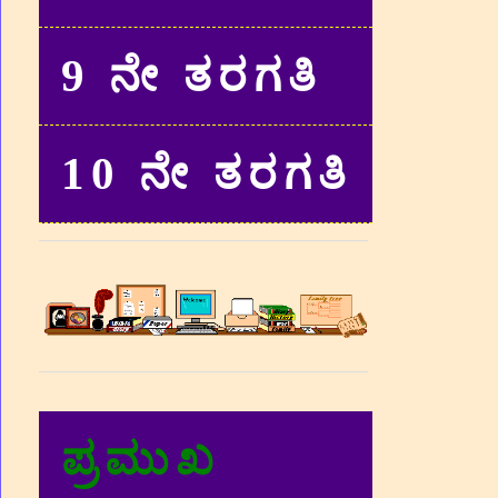
9 ನೇ ತರಗತಿ
10 ನೇ ತರಗತಿ
ಪ್ರಮುಖ