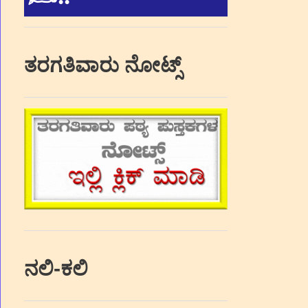
ತರಗತಿವಾರು ನೋಟ್ಸ್
ನಲಿ-ಕಲಿ