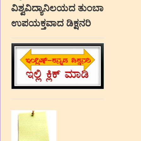
ವಿಶ್ವವಿದ್ಯಾನಿಲಯದ ತುಂಬಾ
ಉಪಯಕ್ತವಾದ ಡಿಕ್ಷನರಿ