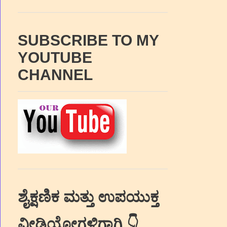
SUBSCRIBE TO MY
YOUTUBE
CHANNEL
ಶೈಕ್ಷಣಿಕ ಮತ್ತು ಉಪಯುಕ್ತ
ವೀಡಿಯೋಗಳಿಗಾಗಿ 👇