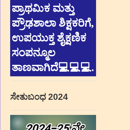
ಪ್ರಾಥಮಿಕ ಮತ್ತು
ಪ್ರೌಢಶಾಲಾ ಶಿಕ್ಷಕರಿಗೆ,
ಉಪಯುಕ್ತ ಶೈಕ್ಷಣಿಕ
ಸಂಪನ್ಮೂಲ
ತಾಣವಾಗಿದೆ💻💻💻
.
ಸೇತುಬಂಧ 2024