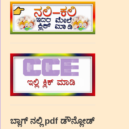
ಬ್ಲಾಗ್‌ ನಲ್ಲಿ pdf ಡೌನ್ಲೋಡ್‌