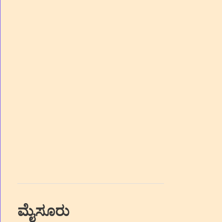
ಮೈಸೂರು