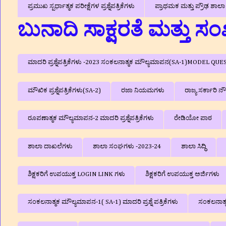
ಪ್ರಮುಖ ಸ್ಪರ್ಧಾತ್ಮಕ ಪರೀಕ್ಷೆಗಳ ಪ್ರಶ್ನೆಪತ್ರಿಕೆಗಳು
ಪ್ರಾಥಮಕ ಮತ್ತು ಪ್ರೌಢ ಶಾ
ಬುನಾದಿ ಸಾಕ್ಷರತೆ ಮತ್ತು ಸಂ
ಮಾದರಿ ಪ್ರಶ್ನೆಪತ್ರಿಕೆಗಳು -2023 ಸಂಕಲನಾತ್ಮಕ ಮೌಲ್ಯಮಾಪನ(SA-1)MODEL Q
ಮೌಖಿಕ ಪ್ರಶ್ನೆಪತ್ರಿಕೆಗಳು(SA-2)
ರಜಾ ನಿಯಮಗಳು
ರಾಜ್ಯ ಸರ್ಕಾರಿ
ರೂಪಣಾತ್ಮಕ ಮೌಲ್ಯಮಾಪನ-2 ಮಾದರಿ ಪ್ರಶ್ನೆಪತ್ರಿಕೆಗಳು
ರೇಡಿಯೋ ಪಾಠ
ಶಾಲಾ ದಾಖಲೆಗಳು
ಶಾಲಾ ಸಂಘಗಳು -2023-24
ಶಾಲಾ ಸಿದ್ಧಿ
ಶಿಕ್ಷಕರಿಗೆ ಉಪಯುಕ್ತ LOGIN LINK ಗಳು
ಶಿಕ್ಷಕರಿಗೆ ಉಪಯುಕ್ತ ಅರ್ಜಿಗಳು
ಸಂಕಲನಾತ್ಮಕ ಮೌಲ್ಯಮಾಪನ-1( SA-1) ಮಾದರಿ ಪ್ರಶ್ನೆ ಪತ್ರಿಕೆಗಳು
ಸಂಕಲನಾತ್