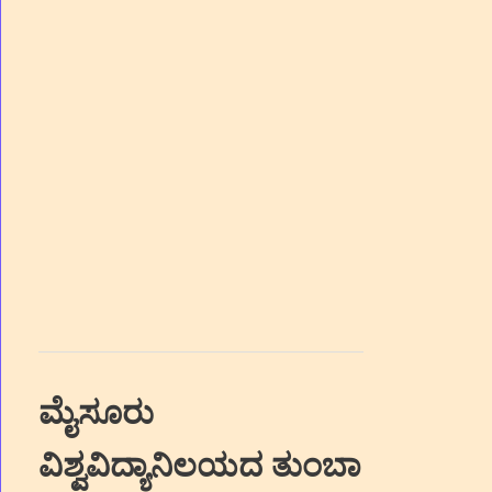
ಮೈಸೂರು
ವಿಶ್ವವಿದ್ಯಾನಿಲಯದ ತುಂಬಾ