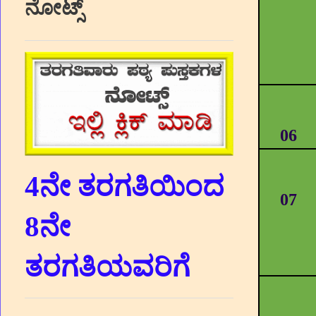
ನೋಟ್ಸ್
06
4ನೇ ತರಗತಿಯಿಂದ
07
8ನೇ
ತರಗತಿಯವರಿಗೆ