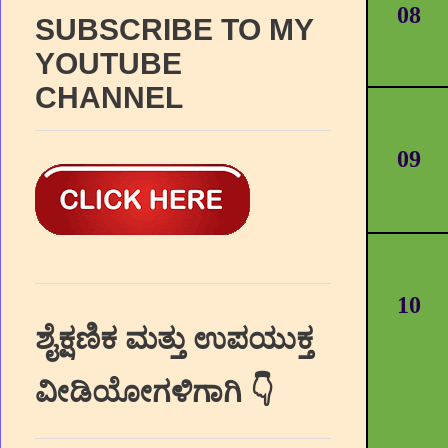
08
SUBSCRIBE TO MY
YOUTUBE
CHANNEL
09
10
ಶೈಕ್ಷಣಿಕ ಮತ್ತು ಉಪಯುಕ್ತ
ವೀಡಿಯೋಗಳಿಗಾಗಿ 👇