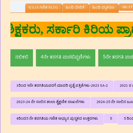
9th ST
8,9,10 ಗಣಿತ BLOG
ಹಿಂದಿ ವೇದಿಕೆ
ಹಿಂದಿ ವ್ಯಾಕರಣ
ಕುಮಾರ
ನಲಿಕಲಿ
4ನೇ ತರಗತಿ ಪಾಠಟಿಪ್ಪಣಿಗಳು
5ನೇ ತರಗತಿ ಪಾಠ
1ರಿಂದ 9ನೇ ತರಗತಿಯವರಗೆ ಮಾದರಿ ಪ್ರಶ್ನೆ ಪತ್ರಿಕೆಗಳು-2023 SA-2
2021 ರ ವ
2023-24 ನೇ ಸಾಲಿನ ಶಾಲಾ ಶೈಕ್ಷಣಿಕ ದಾಖಲೆಗಳು
2024-25 ನೇ ಸಾಲಿನ ಜೂನ್
4ರಿಂದ5 ನೇ ತರಗತಿಯ ಗಣಿತ ಅಭ್ಯಾಸ ಪುಸ್ದಕದ ಉತ್ತರಗಳು
5
5 ರಿಂ