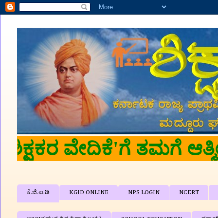
ಕೆ.ಜಿ.ಐ.ಡಿ
KGID ONLINE
NPS LOGIN
NCERT