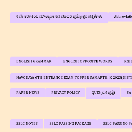
9 ನೇ ತರಗತಿಯ ಮೌಲ್ಯಾಂಕನದ ಮಾದರಿ ಪ್ರಶ್ನೋತ್ತರ ಪತ್ರಿಕೆಗಳು
Abbreviati
ENGLISH GRAMMAR
ENGLISH OPPOSITE WORDS
KGI
NAVODAYA 6TH ENTRANCE EXAM TOPPER SAMARTH. K 2023(DIST
PAPER NEWS
PRIVACY POLICY
QUIZ(ರಸ ಪ್ರಶ್ನೆ)
SA
SSLC NOTES
SSLC PASSING PACKAGE
SSLC PASSING P