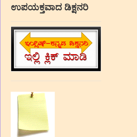
ಉಪಯಕ್ತವಾದ ಡಿಕ್ಷನರಿ