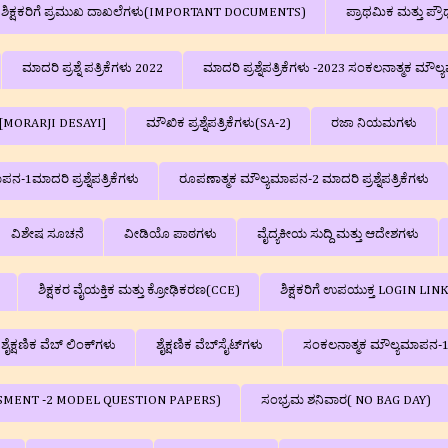
ಲಾ ಶಿಕ್ಷಕರಿಗೆ ಪ್ರಮುಖ ದಾಖಲೆಗಳು(IMPORTANT DOCUMENTS)
ಪ್ರಾಥಮಿಕ ಮತ್ತು ಪ್
ಮಾದರಿ ಪ್ರಶ್ನೆ ಪತ್ರಿಕೆಗಳು 2022
ಮಾದರಿ ಪ್ರಶ್ನೆಪತ್ರಿಕೆಗಳು -2023 ಸಂಕಲನಾತ್ಮ
ಗಳು[MORARJI DESAYI]
ಮೌಖಿಕ ಪ್ರಶ್ನೆಪತ್ರಿಕೆಗಳು(SA-2)
ರಜಾ ನಿಯಮಗಳು
-1ಮಾದರಿ ಪ್ರಶ್ನೆಪತ್ರಿಕೆಗಳು
ರೂಪಣಾತ್ಮಕ ಮೌಲ್ಯಮಾಪನ-2 ಮಾದರಿ ಪ್ರಶ್ನೆಪತ್ರಿಕೆಗಳು
ವಿಶೇಷ ಸೂಚನೆ
ವೀಡಿಯೊ ಪಾಠಗಳು
ವೈದ್ಯಕೀಯ ಸುದ್ದಿ ಮತ್ತು ಆದೇಶಗಳು
ಶಿಕ್ಷಕರ ವೈಯಕ್ತಿಕ ಮತ್ತು ಕ್ರೋಢಿಕರಣ(CCE)
ಶಿಕ್ಷಕರಿಗೆ ಉಪಯುಕ್ತ LOGIN LIN
ಶೈಕ್ಷಣಿಕ ವೆಬ್‌ ಲಿಂಕ್‌ಗಳು
ಶೈಕ್ಷಣಿಕ ವೆಬ್‌ಸೈಟ್‌ಗಳು
ಸಂಕಲನಾತ್ಮಕ ಮೌಲ್ಯಮಾಪನ-1( SA
SSESSMENT -2 MODEL QUESTION PAPERS)
ಸಂಭ್ರಮ ಶನಿವಾರ( NO BAG DAY)