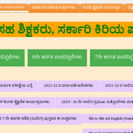
D Lesson plans
ಇತಿಹಾಸದ ಆಡಿಯೋ ಕ್ಲಿಪ್ ಗಳು
ಹಿಂದಿ ಶೈಕ್ಷಣಿಕ ಸಂಪನ್ಮೂಲ
ವಿಜ
ಕುಮಾರ.ಎನ್‌ ,ಸಹ
ಟಿಪ್ಪಣಿಗಳು
6ನೇ ತರಗತಿ ಪಾಠಟಿಪ್ಪಣಿಗಳು
7ನೇ ತರಗತಿ ಪಾಠಟಿಪ್
ಾರ್ಷಿಕ ಪರೀಕ್ಷೆಯ ಬಗ್ಗೆ
2021-22 ರ ವರ್ಗಾವಣೆ ಆದೇಶಗಳು
2021-22 ರ ಸಾಲಿ
‌ ತಿಂಗಳ ಶೈಕ್ಷಣಿಕ ಕಾರ್ಯಕ್ರಮಗಳು
2025 - 26 ನೇ ಸಾಲಿನ ಪ್ರಮುಖ ಸುತ್ತೋಲೆಗಳು ಮತ
ದ 7 ನೇ ತರಗತಿ ಗಣಿತ (ಸುವೇಗ) ಪುಸ್ತಕದ ಕೀ ಉತ್ತರಗಳು
5th to 8th std English (R