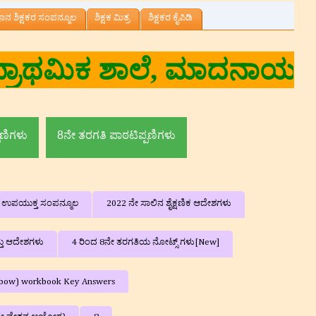
್ಞಾನ ಶಿಕ್ಷಕರ ಸಂಪನ್ಮೂಲ
ಶಿಕ್ಷಕ ಮಿತ್ರ
ಶಿಕ್ಷಕರ ಕೈಪಿಡಿ
 ಶಿಕ್ಷಕರು, ಸರ್ಕಾರಿ ಕಿರಿಯ 
ಮದ್ದೂರು ತಾ|| ಮಂಡ್ಯ 
ಪಣಿಗಳು
8ನೇ ತರಗತಿ ಪಾಠಟಿಪ್ಪಣಿಗಳು
ನ ಉಪಯುಕ್ತ ಸಂಪನ್ಮೂಲ
2022 ನೇ ಸಾಲಿನ ಶೈಕ್ಷಣಿಕ ಆದೇಶಗಳು
್ತು ಆದೇಶಗಳು
4 ರಿಂದ 8ನೇ ತರಗತಿಯ ನೋಟ್ಸ್ ಗಳು[New]
ainbow) workbook Key Answers