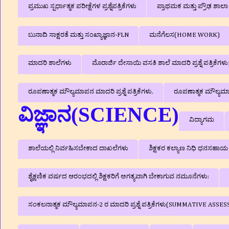
ಪ್ರಮುಖ ಸ್ಪರ್ಧಾತ್ಮಕ ಪರೀಕ್ಷೆಗಳ ಪ್ರಶ್ನೆಪತ್ರಿಕೆಗಳು
ಪ್ರಾಥಮಕ ಮತ್ತು ಪ್ರೌಢ ಶಾ
ಬುನಾದಿ ಸಾಕ್ಷರತೆ ಮತ್ತು ಸಂಖ್ಯಾಜ್ಞಾನ-FLN
ಮನೆಗೆಲಸ(HOME WORK)
ಮಾದರಿ ಶಾಲೆಗಳು
ಮೊರಾರ್ಜಿ ದೇಸಾಯಿ ವಸತಿ ಶಾಲೆ ಮಾದರಿ ಪ್ರಶ್ನೆ ಪತ್ರಿಕೆ
ರೂಪಣಾತ್ಮಕ ಮೌಲ್ಯಮಾಪನ ಮಾದರಿ ಪ್ರಶ್ನೆ ಪತ್ರಿಕೆಗಳು.
ರೂಪಣಾತ್ಮಕ ಮೌಲ್ಯಮಾಪನ
ವಿಜ್ಞಾನ(SCIENCE)
ವಿದ್ಯಾಗಮ
ಶಾಲೆಯಲ್ಲಿ ನಿರ್ವಹಿಸಬೇಕಾದ ದಾಖಲೆಗಳು
ಶಿಕ್ಷಕರ ಕಲ್ಯಾಣ ನಿಧಿ ಧನಸಹಾಯ
ಶೈಕ್ಷಣಿಕ ವರ್ಷದ ಆರಂಭದಲ್ಲಿ ಶಿಕ್ಷಕರಿಗೆ ಅಗತ್ಯವಾಗಿ ಬೇಕಾಗುವ ನಮೂನೆಗಳು:
ಸಂಕಲನಾತ್ಮಕ ಮೌಲ್ಯಮಾಪನ-2 ರ ಮಾದರಿ ಪ್ರಶ್ನೆ ಪತ್ರಿಕೆಗಳು(SUMMATIVE A