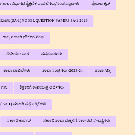
ರೌಢ ಶಾಲಾ ವಿಭಾಗದ ಶೈಕ್ಷಣಿಕ ದಾಖಲೆಗಳು/ಸಂಪನ್ಮೂಲಗಳು
ಪ್ರೇರಣಾ ಕ್ಲಬ್
ಕ ಮೌಲ್ಯಮಾಪನ(SA-1)MODEL QUESTION PAPERS SA-1 2023
ರಾಜ್ಯ ಸರ್ಕಾರಿ ನೌಕರರ ಸಂಘ
ರೇಡಿಯೋ ಪಾಠ
ವಚನಕಾರರರು
ಶಾಲಾ ದಾಖಲೆಗಳು
ಶಾಲಾ ಸಂಘಗಳು -2023-24
ಶಾಲಾ ಸಿದ್ಧಿ
K ಗಳು
ಶಿಕ್ಷಕರಿಗೆ ಉಪಯುಕ್ತ ಅರ್ಜಿಗಳು
-1) ಮಾದರಿ ಪ್ರಶ್ನೆ ಪತ್ರಿಕೆಗಳು
ಸರ್ಕಾರಿ ಕಾರ್ನರ್
ಸರ್ಕಾರಿ ಶಾಲಾ ಮಕ್ಕಳಿಗೆ ಸರ್ಕಾರದ ಸೌಲಭ್ಯಗಳು