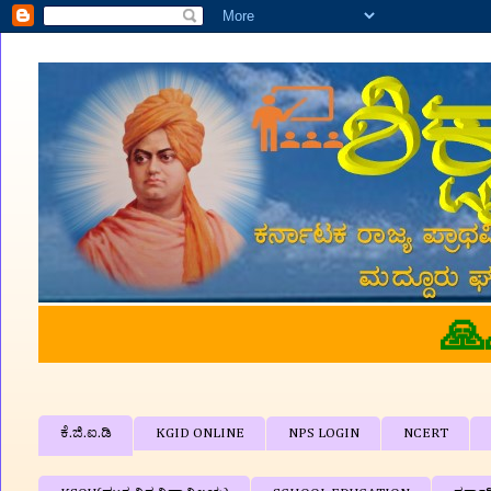
ಕೆ.ಜಿ.ಐ.ಡಿ
KGID ONLINE
NPS LOGIN
NCERT