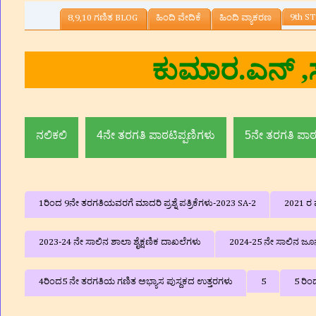
9th ST
8,9,10 ಗಣಿತ BLOG
ಹಿಂದಿ ವೇದಿಕೆ
ಹಿಂದಿ ವ್ಯಾಕರಣ
ನಲಿಕಲಿ
4ನೇ ತರಗತಿ ಪಾಠಟಿಪ್ಪಣಿಗಳು
5ನೇ ತರಗತಿ ಪಾಠ
1ರಿಂದ 9ನೇ ತರಗತಿಯವರಗೆ ಮಾದರಿ ಪ್ರಶ್ನೆ ಪತ್ರಿಕೆಗಳು-2023 SA-2
2021 ರ ವ
2023-24 ನೇ ಸಾಲಿನ ಶಾಲಾ ಶೈಕ್ಷಣಿಕ ದಾಖಲೆಗಳು
2024-25 ನೇ ಸಾಲಿನ ಜೂನ್
4ರಿಂದ5 ನೇ ತರಗತಿಯ ಗಣಿತ ಅಭ್ಯಾಸ ಪುಸ್ದಕದ ಉತ್ತರಗಳು
5
5 ರಿಂ