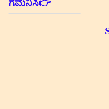
ಗಮನಿಸಿ👉