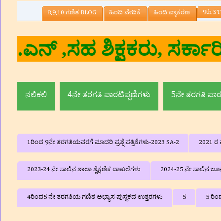
9th ST
8,9,10 ಗಣಿತ BLOG
ಹಿಂದಿ ವೇದಿಕೆ
ಹಿಂದಿ ವ್ಯಾಕರಣ
ನಲಿಕಲಿ
4ನೇ ತರಗತಿ ಪಾಠಟಿಪ್ಪಣಿಗಳು
5ನೇ ತರಗತಿ ಪಾಠ
1ರಿಂದ 9ನೇ ತರಗತಿಯವರಗೆ ಮಾದರಿ ಪ್ರಶ್ನೆ ಪತ್ರಿಕೆಗಳು-2023 SA-2
2021 ರ ವ
2023-24 ನೇ ಸಾಲಿನ ಶಾಲಾ ಶೈಕ್ಷಣಿಕ ದಾಖಲೆಗಳು
2024-25 ನೇ ಸಾಲಿನ ಜೂನ್
4ರಿಂದ5 ನೇ ತರಗತಿಯ ಗಣಿತ ಅಭ್ಯಾಸ ಪುಸ್ದಕದ ಉತ್ತರಗಳು
5
5 ರಿಂ