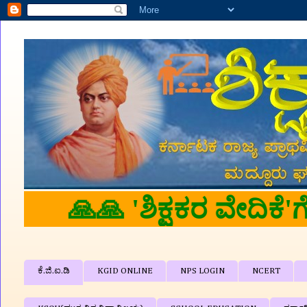
ಕೆ.ಜಿ.ಐ.ಡಿ
KGID ONLINE
NPS LOGIN
NCERT