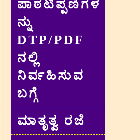
ಪಾಠಟಿಪ್ಪಣಿಗಳ
ನ್ನು
DTP/PDF
ನಲ್ಲಿ
ನಿರ್ವಹಿಸುವ
ಬಗ್ಗೆ
ಮಾತೃತ್ವ ರಜೆ