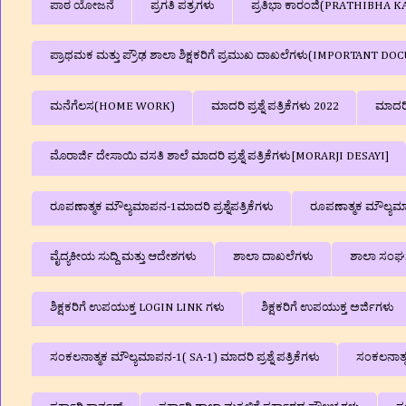
ಪಾಠ ಯೋಜನೆ
ಪ್ರಗತಿ ಪತ್ರಗಳು
ಪ್ರತಿಭಾ ಕಾರಂಜಿ(PRATHIBHA K
ಪ್ರಾಥಮಕ ಮತ್ತು ಪ್ರೌಢ ಶಾಲಾ ಶಿಕ್ಷಕರಿಗೆ ಪ್ರಮುಖ ದಾಖಲೆಗಳು(IMPORTANT D
ಮನೆಗೆಲಸ(HOME WORK)
ಮಾದರಿ ಪ್ರಶ್ನೆ ಪತ್ರಿಕೆಗಳು 2022
ಮಾದರಿ
ಮೊರಾರ್ಜಿ ದೇಸಾಯಿ ವಸತಿ ಶಾಲೆ ಮಾದರಿ ಪ್ರಶ್ನೆ ಪತ್ರಿಕೆಗಳು[MORARJI DESAYI]
ರೂಪಣಾತ್ಮಕ ಮೌಲ್ಯಮಾಪನ-1ಮಾದರಿ ಪ್ರಶ್ನೆಪತ್ರಿಕೆಗಳು
ರೂಪಣಾತ್ಮಕ ಮೌಲ್ಯಮಾಪನ
ವೈದ್ಯಕೀಯ ಸುದ್ದಿ ಮತ್ತು ಆದೇಶಗಳು
ಶಾಲಾ ದಾಖಲೆಗಳು
ಶಾಲಾ ಸಂಘಗ
ಶಿಕ್ಷಕರಿಗೆ ಉಪಯುಕ್ತ LOGIN LINK ಗಳು
ಶಿಕ್ಷಕರಿಗೆ ಉಪಯುಕ್ತ ಅರ್ಜಿಗಳು
ಸಂಕಲನಾತ್ಮಕ ಮೌಲ್ಯಮಾಪನ-1( SA-1) ಮಾದರಿ ಪ್ರಶ್ನೆ ಪತ್ರಿಕೆಗಳು
ಸಂಕಲನಾತ್