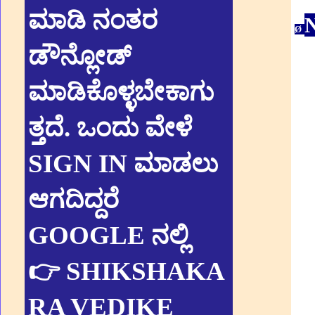
ಮಾಡಿ ನಂತರ
N
Ø
ಡೌನ್ಲೋಡ್
ಮಾಡಿಕೊಳ್ಳಬೇಕಾಗು
ತ್ತದೆ. ಒಂದು ವೇಳೆ
SIGN IN ಮಾಡಲು
ಆಗದಿದ್ದರೆ
GOOGLE ನಲ್ಲಿ
👉 SHIKSHAKA
RA VEDIKE