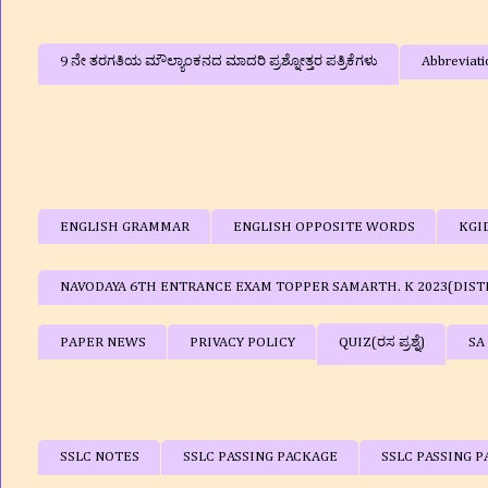
9 ನೇ ತರಗತಿಯ ಮೌಲ್ಯಾಂಕನದ ಮಾದರಿ ಪ್ರಶ್ನೋತ್ತರ ಪತ್ರಿಕೆಗಳು
Abbreviati
ENGLISH GRAMMAR
ENGLISH OPPOSITE WORDS
KGI
NAVODAYA 6TH ENTRANCE EXAM TOPPER SAMARTH. K 2023(DIST
PAPER NEWS
PRIVACY POLICY
QUIZ(ರಸ ಪ್ರಶ್ನೆ)
SA
SSLC NOTES
SSLC PASSING PACKAGE
SSLC PASSING P