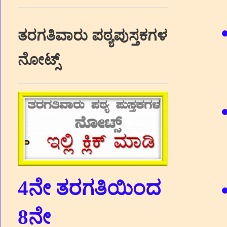
ತರಗತಿವಾರು ಪಠ್ಯಪುಸ್ತಕಗಳ
ನೋಟ್ಸ್
4ನೇ ತರಗತಿಯಿಂದ
8ನೇ