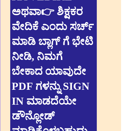
ಅಥವಾ👉 ಶಿಕ್ಷಕರ
ವೇದಿಕೆ ಎಂದು ಸರ್ಚ್
ಮಾಡಿ ಬ್ಲಾಗ್ ಗೆ ಭೇಟಿ
ನೀಡಿ, ನಿಮಗೆ
ಬೇಕಾದ ಯಾವುದೇ
PDF ಗಳನ್ನು SIGN
IN ಮಾಡದೆಯೇ
ಡೌನ್ಲೋಡ್
ಮಾಡಿಕೊಳ್ಳಬಹುದು