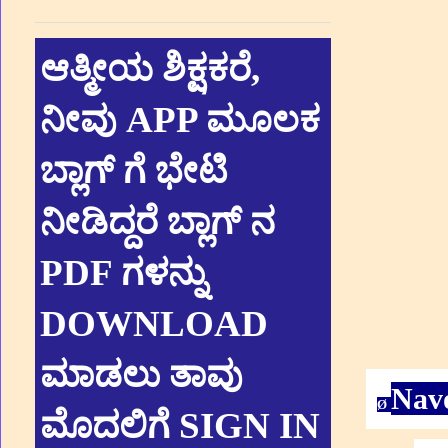
ಆತ್ಮೀಯ ಶಿಕ್ಷಕರೆ,
ನೀವು APP ಮೂಲಕ
ಬ್ಲಾಗ್ ಗೆ ಭೇಟಿ
ನೀಡಿದ್ದರೆ ಬ್ಲಾಗ್ ನ
PDF ಗಳನ್ನು
DOWNLOAD
ಮಾಡಲು ತಾವು
Nav
Ø
ಮೊದಲಿಗೆ SIGN IN