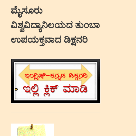
ಮೈಸೂರು
ವಿಶ್ವವಿದ್ಯಾನಿಲಯದ ತುಂಬಾ
ಉಪಯಕ್ತವಾದ ಡಿಕ್ಷನರಿ