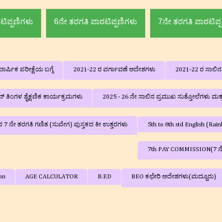
ಟಿಪ್ಪಣಿಗಳು
6ನೇ ತರಗತಿ ಪಾಠಟಿಪ್ಪಣಿಗಳು
7ನೇ ತರಗತಿ ಪಾಠಟಿಪ್
ಾರ್ಷಿಕ ಪರೀಕ್ಷೆಯ ಬಗ್ಗೆ
2021-22 ರ ವರ್ಗಾವಣೆ ಆದೇಶಗಳು
2021-22 ರ ಸಾಲಿ
‌ ತಿಂಗಳ ಶೈಕ್ಷಣಿಕ ಕಾರ್ಯಕ್ರಮಗಳು
2025 - 26 ನೇ ಸಾಲಿನ ಪ್ರಮುಖ ಸುತ್ತೋಲೆಗಳು ಮತ
ದ 7 ನೇ ತರಗತಿ ಗಣಿತ (ಸುವೇಗ) ಪುಸ್ತಕದ ಕೀ ಉತ್ತರಗಳು
5th to 8th std English (R
7th PAY COMMISSION(7 
on
AGE CALCULATOR
B.ED
BEO ಕಛೇರಿ ಆದೇಶಗಳು(ಮದ್ದೂರು)