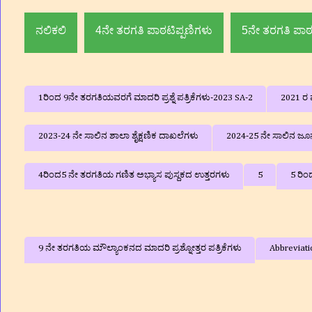
ನಲಿಕಲಿ
4ನೇ ತರಗತಿ ಪಾಠಟಿಪ್ಪಣಿಗಳು
5ನೇ ತರಗತಿ ಪಾಠ
1ರಿಂದ 9ನೇ ತರಗತಿಯವರಗೆ ಮಾದರಿ ಪ್ರಶ್ನೆ ಪತ್ರಿಕೆಗಳು-2023 SA-2
2021 ರ ವ
2023-24 ನೇ ಸಾಲಿನ ಶಾಲಾ ಶೈಕ್ಷಣಿಕ ದಾಖಲೆಗಳು
2024-25 ನೇ ಸಾಲಿನ ಜೂನ್
4ರಿಂದ5 ನೇ ತರಗತಿಯ ಗಣಿತ ಅಭ್ಯಾಸ ಪುಸ್ದಕದ ಉತ್ತರಗಳು
5
5 ರಿಂ
9 ನೇ ತರಗತಿಯ ಮೌಲ್ಯಾಂಕನದ ಮಾದರಿ ಪ್ರಶ್ನೋತ್ತರ ಪತ್ರಿಕೆಗಳು
Abbreviati