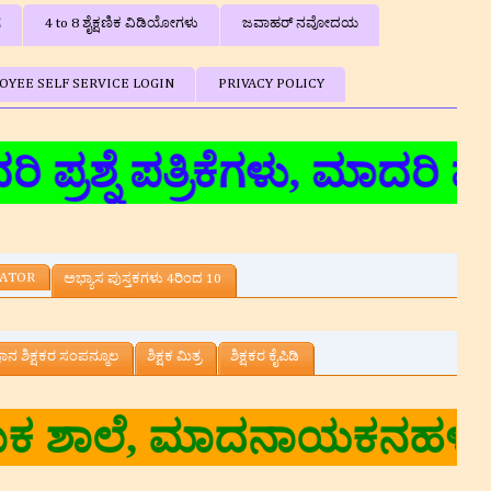
ಗ
4 to 8 ಶೈಕ್ಷಣಿಕ ವಿಡಿಯೋಗಳು
ಜವಾಹರ್ ನವೋದಯ
OYEE SELF SERVICE LOGIN
PRIVACY POLICY
ೆ ಪತ್ರಿಕೆಗಳು, ಮಾದರಿ ಪಾಠಯೋ
LATOR
ಅಭ್ಯಾಸ ಪುಸ್ತಕಗಳು 4ರಿಂದ 10
್ಞಾನ ಶಿಕ್ಷಕರ ಸಂಪನ್ಮೂಲ
ಶಿಕ್ಷಕ ಮಿತ್ರ
ಶಿಕ್ಷಕರ ಕೈಪಿಡಿ
ಷಕರು, ಸರ್ಕಾರಿ ಕಿರಿಯ ಪ್ರಾಥ