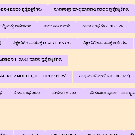
-1ಮಾದರಿ ಪ್ರಶ್ನೆಪತ್ರಿಕೆಗಳು
ರೂಪಣಾತ್ಮಕ ಮೌಲ್ಯಮಾಪನ-2 ಮಾದರಿ ಪ್ರಶ್ನೆಪತ್ರಿಕೆಗಳು
ುದ್ದಿ ಮತ್ತು ಆದೇಶಗಳು
ಶಾಲಾ ದಾಖಲೆಗಳು
ಶಾಲಾ ಸಂಘಗಳು -2023-24
)
ಶಿಕ್ಷಕರಿಗೆ ಉಪಯುಕ್ತ LOGIN LINK ಗಳು
ಶಿಕ್ಷಕರಿಗೆ ಉಪಯುಕ್ತ ಅರ್ಜಿಗಳು
ಮಾಪನ-1( SA-1) ಮಾದರಿ ಪ್ರಶ್ನೆ ಪತ್ರಿಕೆಗಳು
SSESSMENT -2 MODEL QUESTION PAPERS)
ಸಂಭ್ರಮ ಶನಿವಾರ( NO BAG DAY)
ಧ
ಸೇತು ಬಂಧ 2023
ಸೇತುಬಂಧ 2024
ಸೇತುಬಂಧ ಪೂರ್ವ – ಸಾಫಲ್ಯ ಪರೀಕ್ಷೆ