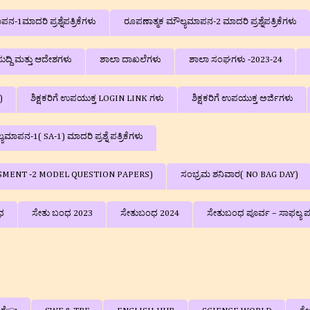
-1ಮಾದರಿ ಪ್ರಶ್ನೆಪತ್ರಿಕೆಗಳು
ರೂಪಣಾತ್ಮಕ ಮೌಲ್ಯಮಾಪನ-2 ಮಾದರಿ ಪ್ರಶ್ನೆಪತ್ರಿಕೆಗಳು
ುದ್ದಿ ಮತ್ತು ಆದೇಶಗಳು
ಶಾಲಾ ದಾಖಲೆಗಳು
ಶಾಲಾ ಸಂಘಗಳು -2023-24
)
ಶಿಕ್ಷಕರಿಗೆ ಉಪಯುಕ್ತ LOGIN LINK ಗಳು
ಶಿಕ್ಷಕರಿಗೆ ಉಪಯುಕ್ತ ಅರ್ಜಿಗಳು
ಮಾಪನ-1( SA-1) ಮಾದರಿ ಪ್ರಶ್ನೆ ಪತ್ರಿಕೆಗಳು
SSESSMENT -2 MODEL QUESTION PAPERS)
ಸಂಭ್ರಮ ಶನಿವಾರ( NO BAG DAY)
ಧ
ಸೇತು ಬಂಧ 2023
ಸೇತುಬಂಧ 2024
ಸೇತುಬಂಧ ಪೂರ್ವ – ಸಾಫಲ್ಯ ಪರೀಕ್ಷೆ