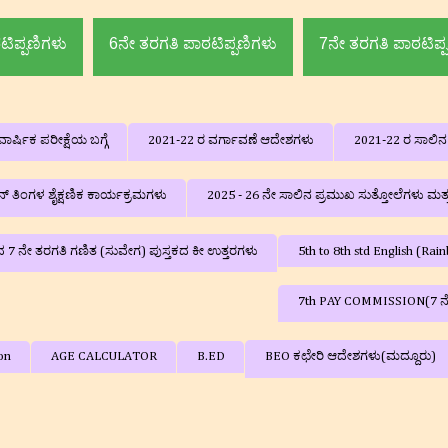
ಟಿಪ್ಪಣಿಗಳು
6ನೇ ತರಗತಿ ಪಾಠಟಿಪ್ಪಣಿಗಳು
7ನೇ ತರಗತಿ ಪಾಠಟಿಪ್
ಾರ್ಷಿಕ ಪರೀಕ್ಷೆಯ ಬಗ್ಗೆ
2021-22 ರ ವರ್ಗಾವಣೆ ಆದೇಶಗಳು
2021-22 ರ ಸಾಲಿ
‌ ತಿಂಗಳ ಶೈಕ್ಷಣಿಕ ಕಾರ್ಯಕ್ರಮಗಳು
2025 - 26 ನೇ ಸಾಲಿನ ಪ್ರಮುಖ ಸುತ್ತೋಲೆಗಳು ಮತ
ದ 7 ನೇ ತರಗತಿ ಗಣಿತ (ಸುವೇಗ) ಪುಸ್ತಕದ ಕೀ ಉತ್ತರಗಳು
5th to 8th std English (R
7th PAY COMMISSION(7 
on
AGE CALCULATOR
B.ED
BEO ಕಛೇರಿ ಆದೇಶಗಳು(ಮದ್ದೂರು)