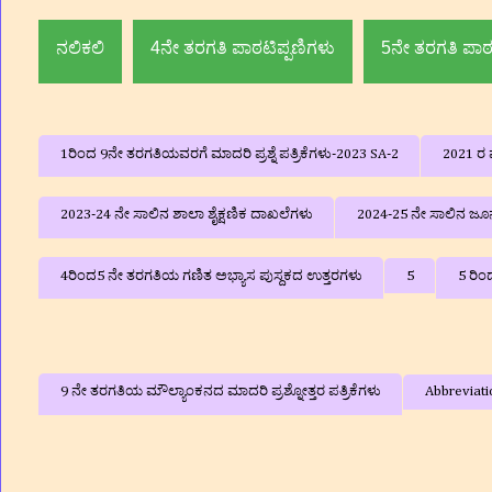
ಮದ್ದೂರು ತಾ|| ಮಂಡ್ಯ ಜಿಲ್ಲೆ||
ನಲಿಕಲಿ
4ನೇ ತರಗತಿ ಪಾಠಟಿಪ್ಪಣಿಗಳು
5ನೇ ತರಗತಿ ಪಾಠ
1ರಿಂದ 9ನೇ ತರಗತಿಯವರಗೆ ಮಾದರಿ ಪ್ರಶ್ನೆ ಪತ್ರಿಕೆಗಳು-2023 SA-2
2021 ರ ವ
2023-24 ನೇ ಸಾಲಿನ ಶಾಲಾ ಶೈಕ್ಷಣಿಕ ದಾಖಲೆಗಳು
2024-25 ನೇ ಸಾಲಿನ ಜೂನ್
4ರಿಂದ5 ನೇ ತರಗತಿಯ ಗಣಿತ ಅಭ್ಯಾಸ ಪುಸ್ದಕದ ಉತ್ತರಗಳು
5
5 ರಿಂ
9 ನೇ ತರಗತಿಯ ಮೌಲ್ಯಾಂಕನದ ಮಾದರಿ ಪ್ರಶ್ನೋತ್ತರ ಪತ್ರಿಕೆಗಳು
Abbreviati