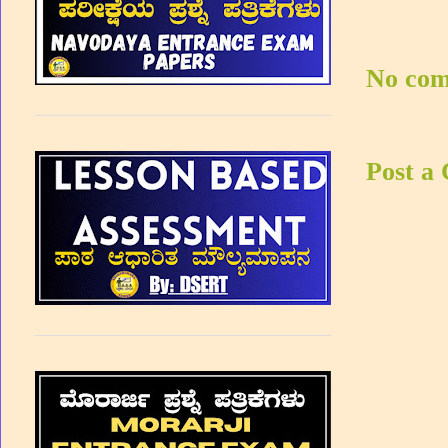
No com
Post a