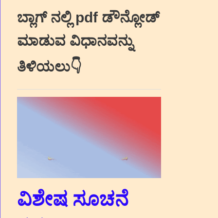
ಬ್ಲಾಗ್‌ ನಲ್ಲಿ pdf ಡೌನ್ಲೋಡ್‌
ಮಾಡುವ ವಿಧಾನವನ್ನು
ತಿಳಿಯಲು👇
ವಿಶೇಷ ಸೂಚನೆ