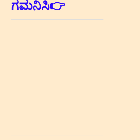
ಗಮನಿಸಿ👉