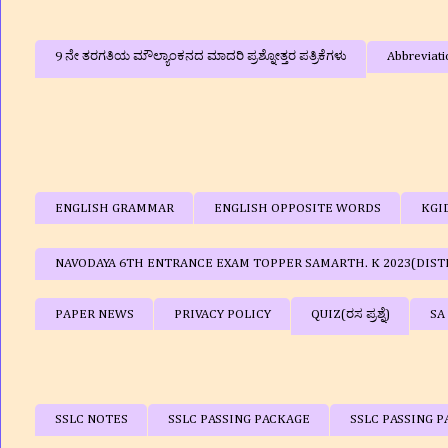
9 ನೇ ತರಗತಿಯ ಮೌಲ್ಯಾಂಕನದ ಮಾದರಿ ಪ್ರಶ್ನೋತ್ತರ ಪತ್ರಿಕೆಗಳು
Abbreviati
ENGLISH GRAMMAR
ENGLISH OPPOSITE WORDS
KGI
NAVODAYA 6TH ENTRANCE EXAM TOPPER SAMARTH. K 2023(DIST
PAPER NEWS
PRIVACY POLICY
QUIZ(ರಸ ಪ್ರಶ್ನೆ)
SA
SSLC NOTES
SSLC PASSING PACKAGE
SSLC PASSING P