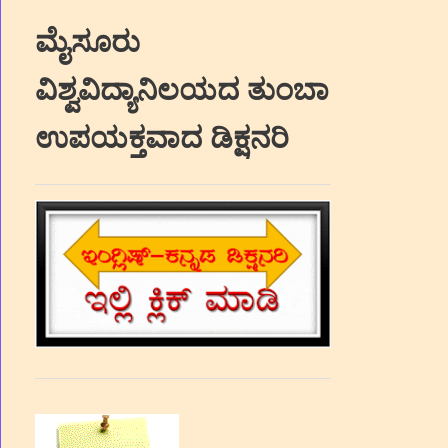
ಮೈಸೂರು
ವಿಶ್ವವಿದ್ಯಾನಿಲಯದ ತುಂಬಾ
ಉಪಯಕ್ತವಾದ ಡಿಕ್ಷನರಿ