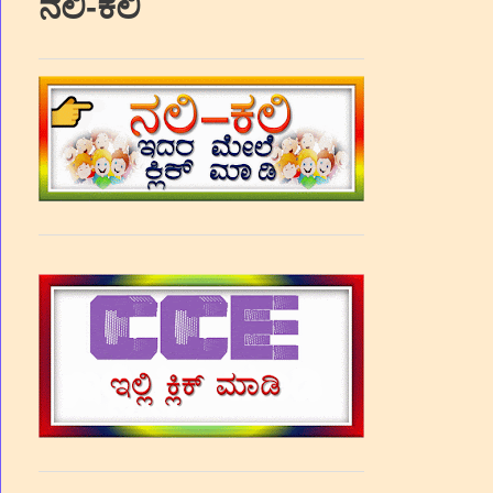
ನಲಿ-ಕಲಿ