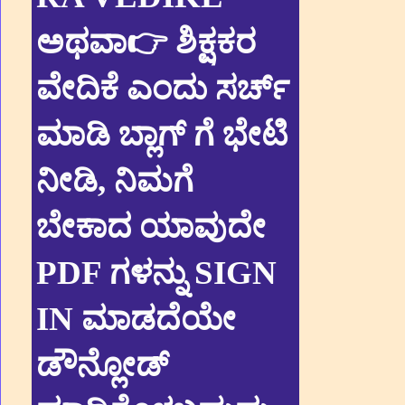
ಅಥವಾ👉 ಶಿಕ್ಷಕರ
ವೇದಿಕೆ ಎಂದು ಸರ್ಚ್
ಮಾಡಿ ಬ್ಲಾಗ್ ಗೆ ಭೇಟಿ
ನೀಡಿ, ನಿಮಗೆ
ಬೇಕಾದ ಯಾವುದೇ
PDF ಗಳನ್ನು SIGN
IN ಮಾಡದೆಯೇ
ಡೌನ್ಲೋಡ್