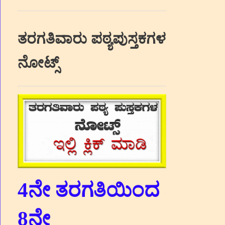
ತರಗತಿವಾರು ಪಠ್ಯಪುಸ್ತಕಗಳ
ನೋಟ್ಸ್
4ನೇ ತರಗತಿಯಿಂದ
8ನೇ