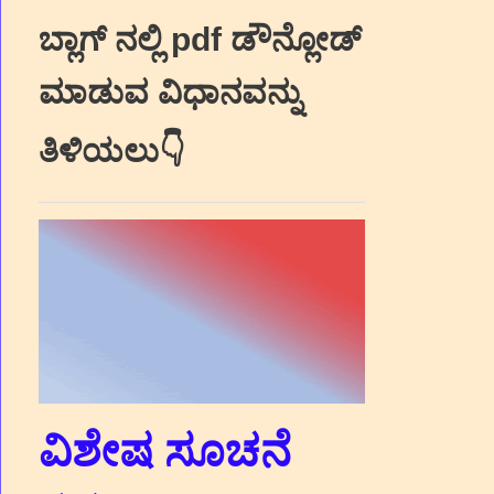
ಬ್ಲಾಗ್‌ ನಲ್ಲಿ pdf ಡೌನ್ಲೋಡ್‌
ಮಾಡುವ ವಿಧಾನವನ್ನು
ತಿಳಿಯಲು👇
ವಿಶೇಷ ಸೂಚನೆ