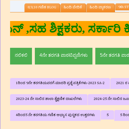
9th ST
8,9,10 ಗಣಿತ BLOG
ಹಿಂದಿ ವೇದಿಕೆ
ಹಿಂದಿ ವ್ಯಾಕರಣ
ಕುಮಾರ.ಎನ್
ನಲಿಕಲಿ
4ನೇ ತರಗತಿ ಪಾಠಟಿಪ್ಪಣಿಗಳು
5ನೇ ತರಗತಿ ಪಾಠ
1ರಿಂದ 9ನೇ ತರಗತಿಯವರಗೆ ಮಾದರಿ ಪ್ರಶ್ನೆ ಪತ್ರಿಕೆಗಳು-2023 SA-2
2021 ರ ವ
2023-24 ನೇ ಸಾಲಿನ ಶಾಲಾ ಶೈಕ್ಷಣಿಕ ದಾಖಲೆಗಳು
2024-25 ನೇ ಸಾಲಿನ ಜೂನ್
4ರಿಂದ5 ನೇ ತರಗತಿಯ ಗಣಿತ ಅಭ್ಯಾಸ ಪುಸ್ದಕದ ಉತ್ತರಗಳು
5
5 ರಿಂ