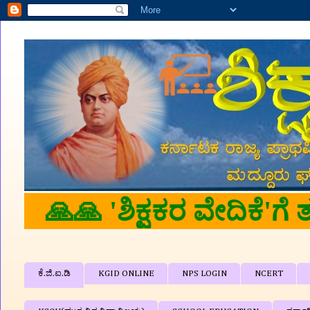
ಕೆ.ಜಿ.ಐ.ಡಿ
KGID ONLINE
NPS LOGIN
NCERT