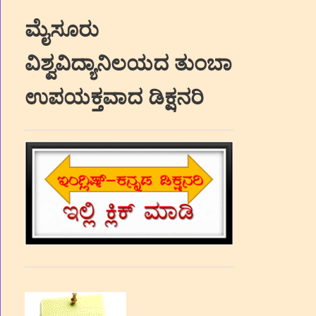
ಮೈಸೂರು
ವಿಶ್ವವಿದ್ಯಾನಿಲಯದ ತುಂಬಾ
ಉಪಯಕ್ತವಾದ ಡಿಕ್ಷನರಿ