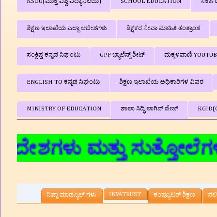
KSOU(ಮುಕ್ತ ವಿಶ್ವ ವಿದ್ಯಾನಿಲಯ)
SCHOOL EDUCATION
ಸರ್ಕಾ
ಶಿಕ್ಷಣ ಇಲಾಖೆಯ ಎಲ್ಲಾ ಆದೇಶಗಳು
ಶಿಕ್ಷಕರ ಸೇವಾ ಮಾಹಿತಿ ತಂತ್ರಾಂಶ
ಸಂಕ್ಷಿಪ್ತ ಕನ್ನಡ ನಿಘಂಟು
GPF ಬ್ಯಾಲೆನ್ಸ್‌ ಶೀಟ್
ಮಕ್ಕಳವಾಣಿ YOUTU
ENGLISH TO ಕನ್ನಡ ನಿಘಂಟು
ಶಿಕ್ಷಣ ಇಲಾಖೆಯ ಅಧಿಕಾರಿಗಳ ವಿವರ
MINISTRY OF EDUCATION
ಶಾಲಾ ಸಿದ್ಧಿ ಲಾಗಿನ್‌ ಪೇಜ್
KGID(
ಶಗಳು ಮತ್ತು ಸುತ್ತೋಲೆಗಳು,ಶೈಕ
INYATRUST
ನಿಷ್ಠಾ ಮಾಡ್ಯೂಲ್ ಗಳು
ಕಂಪ್ಯೂಟರ್‌ ಶಿಕ್ಷಣ
ನಲಿ