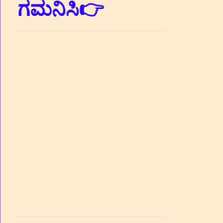
ಗಮನಿಸಿ👉