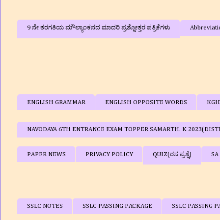
9 ನೇ ತರಗತಿಯ ಮೌಲ್ಯಾಂಕನದ ಮಾದರಿ ಪ್ರಶ್ನೋತ್ತರ ಪತ್ರಿಕೆಗಳು
Abbreviati
ENGLISH GRAMMAR
ENGLISH OPPOSITE WORDS
KGI
NAVODAYA 6TH ENTRANCE EXAM TOPPER SAMARTH. K 2023(DIST
PAPER NEWS
PRIVACY POLICY
QUIZ(ರಸ ಪ್ರಶ್ನೆ)
SA
SSLC NOTES
SSLC PASSING PACKAGE
SSLC PASSING P