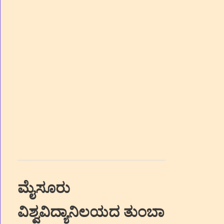
ಮೈಸೂರು
ವಿಶ್ವವಿದ್ಯಾನಿಲಯದ ತುಂಬಾ