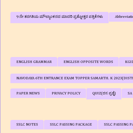
9 ನೇ ತರಗತಿಯ ಮೌಲ್ಯಾಂಕನದ ಮಾದರಿ ಪ್ರಶ್ನೋತ್ತರ ಪತ್ರಿಕೆಗಳು
Abbreviati
ENGLISH GRAMMAR
ENGLISH OPPOSITE WORDS
KGI
NAVODAYA 6TH ENTRANCE EXAM TOPPER SAMARTH. K 2023(DIST
PAPER NEWS
PRIVACY POLICY
QUIZ(ರಸ ಪ್ರಶ್ನೆ)
SA
SSLC NOTES
SSLC PASSING PACKAGE
SSLC PASSING P