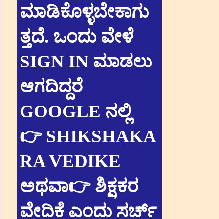
ಮಾಡಿಕೊಳ್ಳಬೇಕಾಗು
ತ್ತದೆ. ಒಂದು ವೇಳೆ
SIGN IN ಮಾಡಲು
ಆಗದಿದ್ದರೆ
GOOGLE ನಲ್ಲಿ
👉 SHIKSHAKA
RA VEDIKE
ಅಥವಾ👉 ಶಿಕ್ಷಕರ
ವೇದಿಕೆ ಎಂದು ಸರ್ಚ್