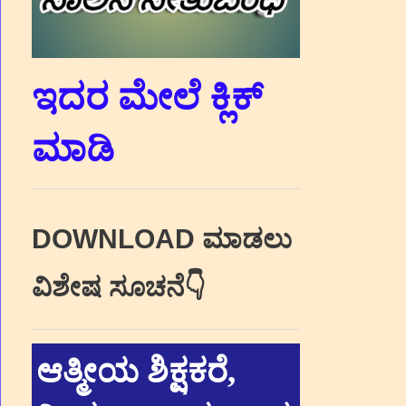
ಇದರ ಮೇಲೆ ಕ್ಲಿಕ್‌
ಮಾಡಿ
DOWNLOAD ಮಾಡಲು
ವಿಶೇಷ ಸೂಚನೆ👇
ಆತ್ಮೀಯ ಶಿಕ್ಷಕರೆ,