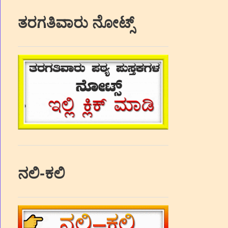
ತರಗತಿವಾರು ನೋಟ್ಸ್
ನಲಿ-ಕಲಿ