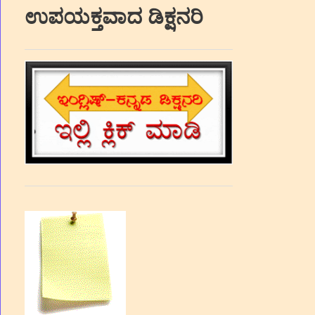
ಉಪಯಕ್ತವಾದ ಡಿಕ್ಷನರಿ