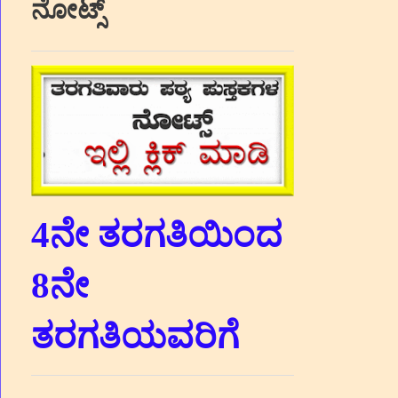
ನೋಟ್ಸ್
4ನೇ ತರಗತಿಯಿಂದ
8ನೇ
ತರಗತಿಯವರಿಗೆ