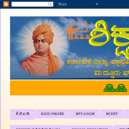
ಕ್ಷಕರ ವೇದಿಕೆ'ಗೆ ತಮಗೆ ಆತ್ಮೀಯ 
ಕೆ.ಜಿ.ಐ.ಡಿ
KGID ONLINE
NPS LOGIN
NCERT