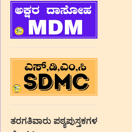
ತರಗತಿವಾರು ಪಠ್ಯಪುಸ್ತಕಗಳ