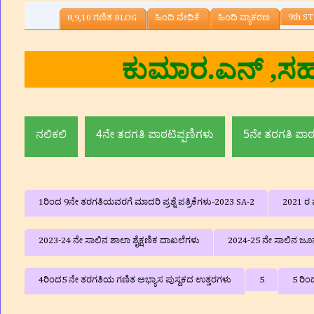
9th ST
8,9,10 ಗಣಿತ BLOG
ಹಿಂದಿ ವೇದಿಕೆ
ಹಿಂದಿ ವ್ಯಾಕರಣ
್ಷಕರು, ಸರ್ಕಾರಿ ಕಿರಿಯ ಪ್ರ
ಮದ್ದೂರು ತಾ|| ಮಂಡ್ಯ ಜಿಲ್ಲ
ನಲಿಕಲಿ
4ನೇ ತರಗತಿ ಪಾಠಟಿಪ್ಪಣಿಗಳು
5ನೇ ತರಗತಿ ಪಾಠ
1ರಿಂದ 9ನೇ ತರಗತಿಯವರಗೆ ಮಾದರಿ ಪ್ರಶ್ನೆ ಪತ್ರಿಕೆಗಳು-2023 SA-2
2021 ರ ವ
2023-24 ನೇ ಸಾಲಿನ ಶಾಲಾ ಶೈಕ್ಷಣಿಕ ದಾಖಲೆಗಳು
2024-25 ನೇ ಸಾಲಿನ ಜೂನ್
4ರಿಂದ5 ನೇ ತರಗತಿಯ ಗಣಿತ ಅಭ್ಯಾಸ ಪುಸ್ದಕದ ಉತ್ತರಗಳು
5
5 ರಿಂ