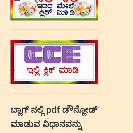
ಬ್ಲಾಗ್‌ ನಲ್ಲಿ pdf ಡೌನ್ಲೋಡ್‌
ಮಾಡುವ ವಿಧಾನವನ್ನು