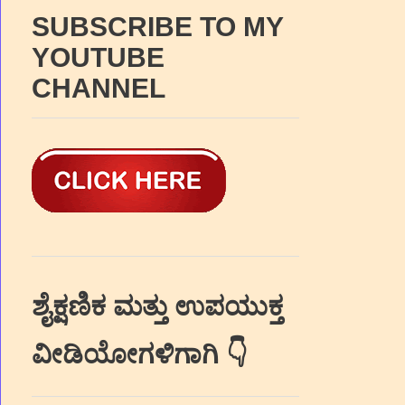
SUBSCRIBE TO MY
YOUTUBE
CHANNEL
ಶೈಕ್ಷಣಿಕ ಮತ್ತು ಉಪಯುಕ್ತ
ವೀಡಿಯೋಗಳಿಗಾಗಿ 👇