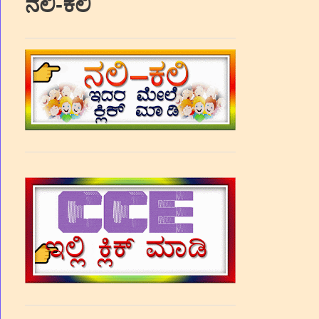
ನಲಿ-ಕಲಿ