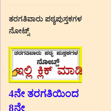
ತರಗತಿವಾರು ಪಠ್ಯಪುಸ್ತಕಗಳ
ನೋಟ್ಸ್
4ನೇ ತರಗತಿಯಿಂದ
8ನೇ