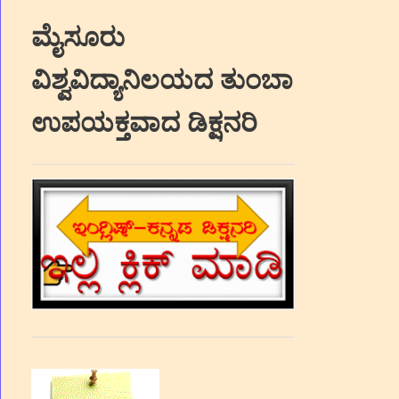
ಮೈಸೂರು
ವಿಶ್ವವಿದ್ಯಾನಿಲಯದ ತುಂಬಾ
ಉಪಯಕ್ತವಾದ ಡಿಕ್ಷನರಿ