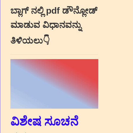
ಬ್ಲಾಗ್‌ ನಲ್ಲಿ pdf ಡೌನ್ಲೋಡ್‌
ಮಾಡುವ ವಿಧಾನವನ್ನು
ತಿಳಿಯಲು👇
ವಿಶೇಷ ಸೂಚನೆ