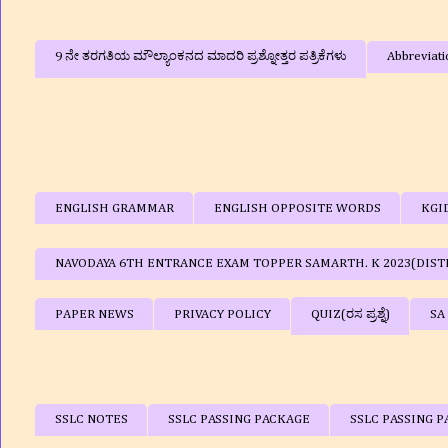
9 ನೇ ತರಗತಿಯ ಮೌಲ್ಯಾಂಕನದ ಮಾದರಿ ಪ್ರಶ್ನೋತ್ತರ ಪತ್ರಿಕೆಗಳು
Abbreviati
ENGLISH GRAMMAR
ENGLISH OPPOSITE WORDS
KGI
NAVODAYA 6TH ENTRANCE EXAM TOPPER SAMARTH. K 2023(DIST
PAPER NEWS
PRIVACY POLICY
QUIZ(ರಸ ಪ್ರಶ್ನೆ)
SA
SSLC NOTES
SSLC PASSING PACKAGE
SSLC PASSING P