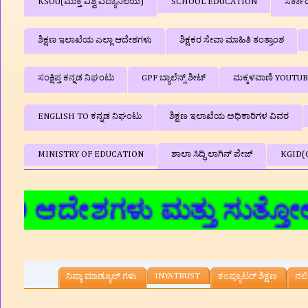
KSOU(ಮುಕ್ತ ವಿಶ್ವ ವಿದ್ಯಾನಿಲಯ)
SCHOOL EDUCATION
ಸರ್ಕಾ
ಶಿಕ್ಷಣ ಇಲಾಖೆಯ ಎಲ್ಲಾ ಆದೇಶಗಳು
ಶಿಕ್ಷಕರ ಸೇವಾ ಮಾಹಿತಿ ತಂತ್ರಾಂಶ
ಸಂಕ್ಷಿಪ್ತ ಕನ್ನಡ ನಿಘಂಟು
GPF ಬ್ಯಾಲೆನ್ಸ್‌ ಶೀಟ್
ಮಕ್ಕಳವಾಣಿ YOUTU
ENGLISH TO ಕನ್ನಡ ನಿಘಂಟು
ಶಿಕ್ಷಣ ಇಲಾಖೆಯ ಅಧಿಕಾರಿಗಳ ವಿವರ
MINISTRY OF EDUCATION
ಶಾಲಾ ಸಿದ್ಧಿ ಲಾಗಿನ್‌ ಪೇಜ್
KGID(
ಗಳು ಮತ್ತು ಸುತ್ತೋಲೆಗಳು,ಶೈಕ
INYATRUST
ನಿಷ್ಠಾ ಮಾಡ್ಯೂಲ್ ಗಳು
ಕಂಪ್ಯೂಟರ್‌ ಶಿಕ್ಷಣ
ನಲಿ