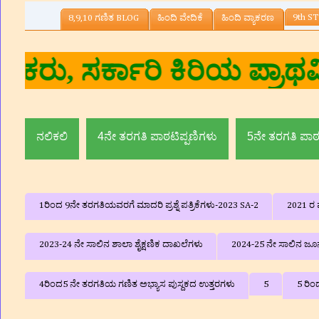
9th ST
8,9,10 ಗಣಿತ BLOG
ಹಿಂದಿ ವೇದಿಕೆ
ಹಿಂದಿ ವ್ಯಾಕರಣ
ಕುಮಾರ.ಎನ್
ನಲಿಕಲಿ
4ನೇ ತರಗತಿ ಪಾಠಟಿಪ್ಪಣಿಗಳು
5ನೇ ತರಗತಿ ಪಾಠ
1ರಿಂದ 9ನೇ ತರಗತಿಯವರಗೆ ಮಾದರಿ ಪ್ರಶ್ನೆ ಪತ್ರಿಕೆಗಳು-2023 SA-2
2021 ರ ವ
2023-24 ನೇ ಸಾಲಿನ ಶಾಲಾ ಶೈಕ್ಷಣಿಕ ದಾಖಲೆಗಳು
2024-25 ನೇ ಸಾಲಿನ ಜೂನ್
4ರಿಂದ5 ನೇ ತರಗತಿಯ ಗಣಿತ ಅಭ್ಯಾಸ ಪುಸ್ದಕದ ಉತ್ತರಗಳು
5
5 ರಿಂ