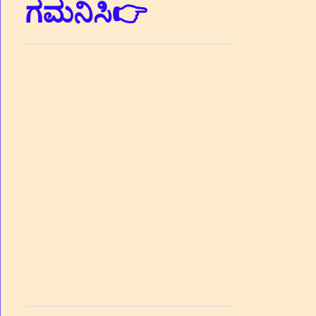
ಗಮನಿಸಿ👉