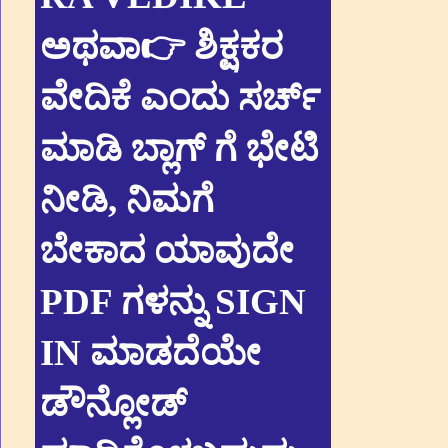
ಅಥವಾ👉 ಶಿಕ್ಷಕರ
ವೇದಿಕೆ ಎಂದು ಸರ್ಚ್
ಮಾಡಿ ಬ್ಲಾಗ್ ಗೆ ಭೇಟಿ
ನೀಡಿ, ನಿಮಗೆ
ಬೇಕಾದ ಯಾವುದೇ
PDF ಗಳನ್ನು SIGN
IN ಮಾಡದೆಯೇ
ಡೌನ್ಲೋಡ್