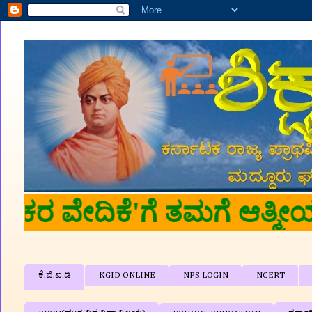
ಕೆ.ಜಿ.ಐ.ಡಿ
KGID ONLINE
NPS LOGIN
NCERT