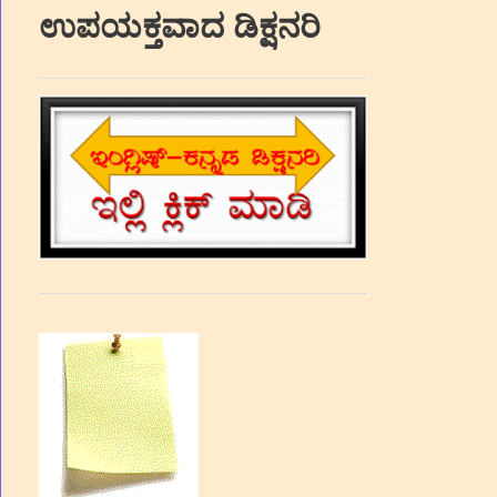
ಉಪಯಕ್ತವಾದ ಡಿಕ್ಷನರಿ