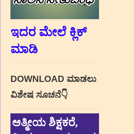
ಇದರ ಮೇಲೆ ಕ್ಲಿಕ್‌
ಮಾಡಿ
DOWNLOAD ಮಾಡಲು
ವಿಶೇಷ ಸೂಚನೆ👇
ಆತ್ಮೀಯ ಶಿಕ್ಷಕರೆ,