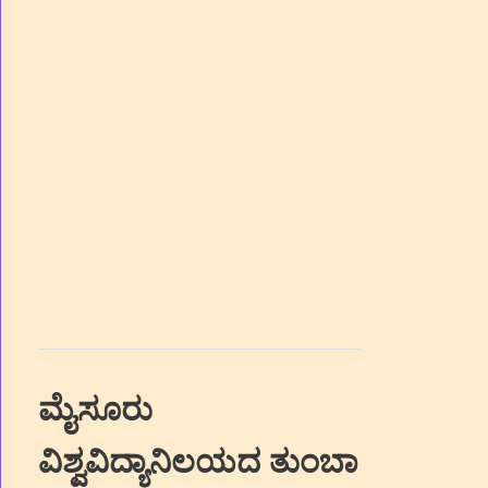
ಮೈಸೂರು
ವಿಶ್ವವಿದ್ಯಾನಿಲಯದ ತುಂಬಾ