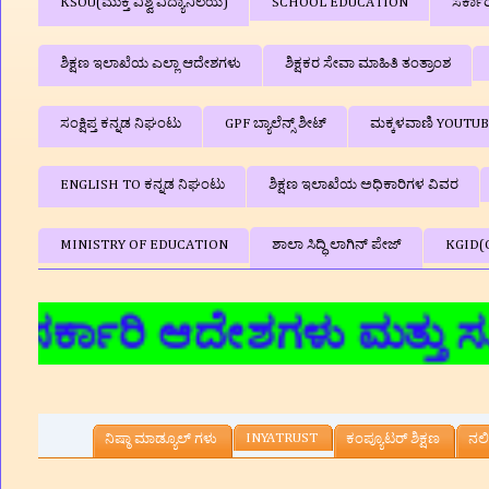
KSOU(ಮುಕ್ತ ವಿಶ್ವ ವಿದ್ಯಾನಿಲಯ)
SCHOOL EDUCATION
ಸರ್ಕಾ
ಶಿಕ್ಷಣ ಇಲಾಖೆಯ ಎಲ್ಲಾ ಆದೇಶಗಳು
ಶಿಕ್ಷಕರ ಸೇವಾ ಮಾಹಿತಿ ತಂತ್ರಾಂಶ
ಸಂಕ್ಷಿಪ್ತ ಕನ್ನಡ ನಿಘಂಟು
GPF ಬ್ಯಾಲೆನ್ಸ್‌ ಶೀಟ್
ಮಕ್ಕಳವಾಣಿ YOUTU
ENGLISH TO ಕನ್ನಡ ನಿಘಂಟು
ಶಿಕ್ಷಣ ಇಲಾಖೆಯ ಅಧಿಕಾರಿಗಳ ವಿವರ
MINISTRY OF EDUCATION
ಶಾಲಾ ಸಿದ್ಧಿ ಲಾಗಿನ್‌ ಪೇಜ್
KGID(
ಿ ಆದೇಶಗಳು ಮತ್ತು ಸುತ್ತೋಲೆಗಳ
INYATRUST
ನಿಷ್ಠಾ ಮಾಡ್ಯೂಲ್ ಗಳು
ಕಂಪ್ಯೂಟರ್‌ ಶಿಕ್ಷಣ
ನಲಿ