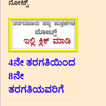
ನೋಟ್ಸ್
4ನೇ ತರಗತಿಯಿಂದ
8ನೇ
ತರಗತಿಯವರಿಗೆ