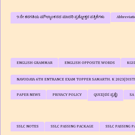
9 ನೇ ತರಗತಿಯ ಮೌಲ್ಯಾಂಕನದ ಮಾದರಿ ಪ್ರಶ್ನೋತ್ತರ ಪತ್ರಿಕೆಗಳು
Abbreviati
ENGLISH GRAMMAR
ENGLISH OPPOSITE WORDS
KGI
NAVODAYA 6TH ENTRANCE EXAM TOPPER SAMARTH. K 2023(DIST
PAPER NEWS
PRIVACY POLICY
QUIZ(ರಸ ಪ್ರಶ್ನೆ)
SA
SSLC NOTES
SSLC PASSING PACKAGE
SSLC PASSING P