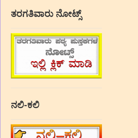
ತರಗತಿವಾರು ನೋಟ್ಸ್
ನಲಿ-ಕಲಿ