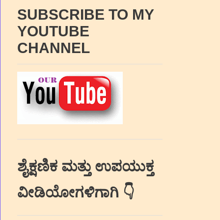
SUBSCRIBE TO MY
YOUTUBE
CHANNEL
ಶೈಕ್ಷಣಿಕ ಮತ್ತು ಉಪಯುಕ್ತ
ವೀಡಿಯೋಗಳಿಗಾಗಿ 👇