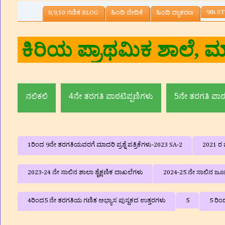
9th ST
8,9,10 ಗಣಿತ BLOG
ಹಿಂದಿ ವೇದಿಕೆ
ಹಿಂದಿ ವ್ಯಾಕರಣ
ಮಾರ.ಎನ್‌ ,ಸಹ ಶಿಕ್ಷಕರು, ಸರ
ಮದ್ದೂ
ನಲಿಕಲಿ
4ನೇ ತರಗತಿ ಪಾಠಟಿಪ್ಪಣಿಗಳು
5ನೇ ತರಗತಿ ಪಾಠ
1ರಿಂದ 9ನೇ ತರಗತಿಯವರಗೆ ಮಾದರಿ ಪ್ರಶ್ನೆ ಪತ್ರಿಕೆಗಳು-2023 SA-2
2021 ರ ವ
2023-24 ನೇ ಸಾಲಿನ ಶಾಲಾ ಶೈಕ್ಷಣಿಕ ದಾಖಲೆಗಳು
2024-25 ನೇ ಸಾಲಿನ ಜೂನ್
4ರಿಂದ5 ನೇ ತರಗತಿಯ ಗಣಿತ ಅಭ್ಯಾಸ ಪುಸ್ದಕದ ಉತ್ತರಗಳು
5
5 ರಿಂ