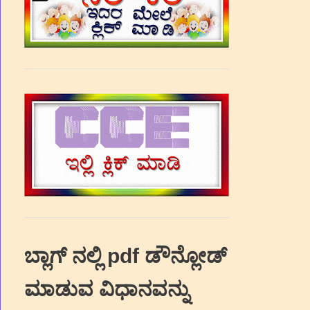
ಬ್ಲಾಗ್‌ ನಲ್ಲಿ pdf ಡೌನ್ಲೋಡ್‌
ಮಾಡುವ ವಿಧಾನವನ್ನು