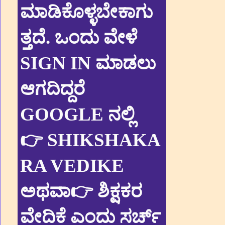
ಮಾಡಿಕೊಳ್ಳಬೇಕಾಗು
ತ್ತದೆ. ಒಂದು ವೇಳೆ
SIGN IN ಮಾಡಲು
ಆಗದಿದ್ದರೆ
GOOGLE ನಲ್ಲಿ
👉 SHIKSHAKA
RA VEDIKE
ಅಥವಾ👉 ಶಿಕ್ಷಕರ
ವೇದಿಕೆ ಎಂದು ಸರ್ಚ್