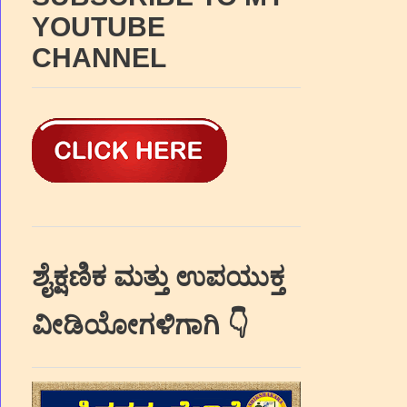
YOUTUBE
CHANNEL
ಶೈಕ್ಷಣಿಕ ಮತ್ತು ಉಪಯುಕ್ತ
ವೀಡಿಯೋಗಳಿಗಾಗಿ 👇