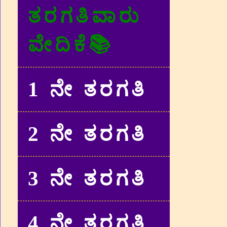
ತರಗತಿವಾರು
ವೇದಿಕೆ📚
1 ನೇ ತರಗತಿ
2 ನೇ ತರಗತಿ
3 ನೇ ತರಗತಿ
4 ನೇ ತರಗತಿ