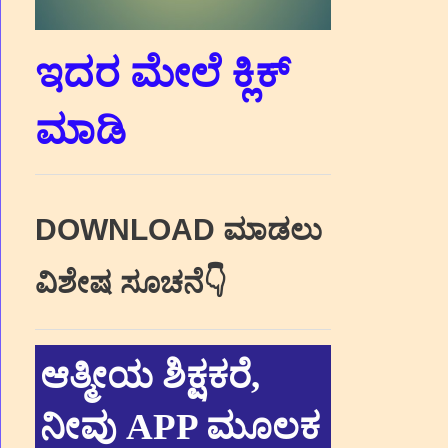
ಇದರ ಮೇಲೆ ಕ್ಲಿಕ್‌
ಮಾಡಿ
DOWNLOAD ಮಾಡಲು
ವಿಶೇಷ ಸೂಚನೆ👇
ಆತ್ಮೀಯ ಶಿಕ್ಷಕರೆ,
ನೀವು APP ಮೂಲಕ