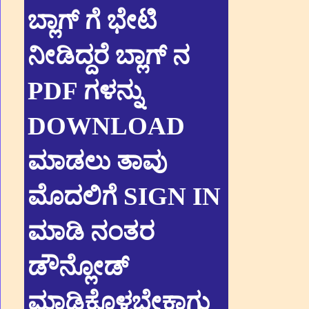
ಬ್ಲಾಗ್ ಗೆ ಭೇಟಿ
ನೀಡಿದ್ದರೆ ಬ್ಲಾಗ್ ನ
PDF ಗಳನ್ನು
DOWNLOAD
ಮಾಡಲು ತಾವು
ಮೊದಲಿಗೆ SIGN IN
ಮಾಡಿ ನಂತರ
ಡೌನ್ಲೋಡ್
ಮಾಡಿಕೊಳ್ಳಬೇಕಾಗು