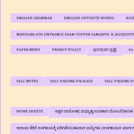
ENGLISH GRAMMAR
ENGLISH OPPOSITE WORDS
KGI
NAVODAYA 6TH ENTRANCE EXAM TOPPER SAMARTH. K 2023(DIST
PAPER NEWS
PRIVACY POLICY
QUIZ(ರಸ ಪ್ರಶ್ನೆ)
SA
SSLC NOTES
SSLC PASSING PACKAGE
SSLC PASSING P
WORK SHEETS
ಅಕ್ಷರ ದಾಸೋಹ( ಮಧ್ಯಾಹ್ನ ಉಪಹಾರ ಯೋಜನೆ)MDM
ಆದಾಯ ತೆರಿಗೆ ಉಳಿತಾಯಕ್ಕೆ ಪರಿಗಣಿಸಬಹುದಾದ ಆಯ್ಕೆಗಳು (ಉಳಿತಾಯದ ಮಾರ್ಗ