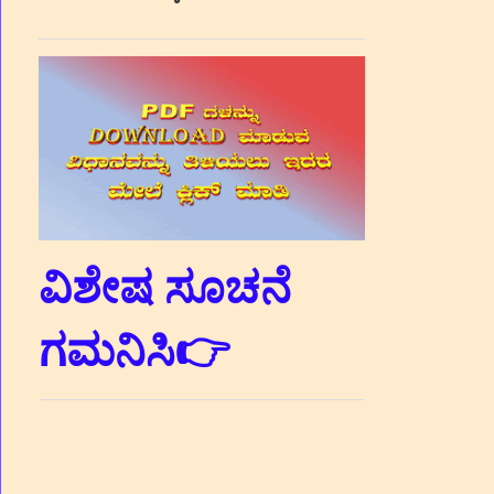
ವಿಶೇಷ ಸೂಚನೆ
ಗಮನಿಸಿ👉