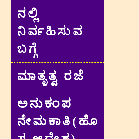
ನಲ್ಲಿ
ನಿರ್ವಹಿಸುವ
ಬಗ್ಗೆ
ಮಾತೃತ್ವ ರಜೆ
ಅನುಕಂಪ
ನೇಮಕಾತಿ(ಹೊ
ಸ ಆದೇಶ)