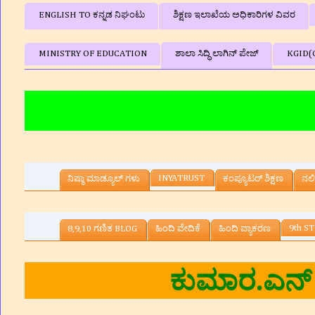
ENGLISH TO ಕನ್ನಡ ನಿಘಂಟು
ಶಿಕ್ಷಣ ಇಲಾಖೆಯ ಅಧಿಕಾರಿಗಳ ವಿವರ
MINISTRY OF EDUCATION
ಶಾಲಾ ಸಿದ್ಧಿ ಲಾಗಿನ್‌ ಪೇಜ್
KGID(
📚🖨🖥
INYATRUST
ನಿಷ್ಠಾ ಮಾಡ್ಯೂಲ್ ಗಳು
ಕಂಪ್ಯೂಟರ್‌ ಶಿಕ್ಷಣ
ನಲಿ
9th ST
8,9,10 ಗಣಿತ BLOG
ಹಿಂದಿ ವೇದಿಕೆ
ಹಿಂದಿ ವ್ಯಾಕರಣ
ಿಕ್ಷಕರು, ಸರ್ಕಾರಿ ಕಿರಿಯ ಪ್