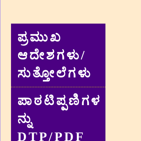
ಪ್ರಮುಖ
ಆದೇಶಗಳು/
ಸುತ್ತೋಲೆಗಳು
ಪಾಠಟಿಪ್ಪಣಿಗಳ
ನ್ನು
DTP/PDF