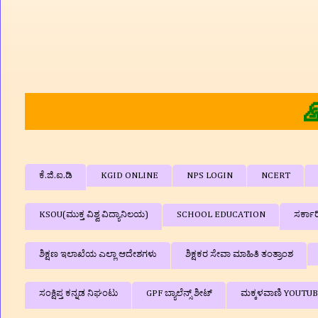
ಿಕ್ಷಕರ ವೇದಿಕೆ'ಗೆ ತಮಗೆ ಆತ್ಮೀಯ
ಕೆ.ಜಿ.ಐ.ಡಿ
KGID ONLINE
NPS LOGIN
NCERT
KSOU(ಮುಕ್ತ ವಿಶ್ವ ವಿದ್ಯಾನಿಲಯ)
SCHOOL EDUCATION
ಸರ್ಕಾ
ಶಿಕ್ಷಣ ಇಲಾಖೆಯ ಎಲ್ಲಾ ಆದೇಶಗಳು
ಶಿಕ್ಷಕರ ಸೇವಾ ಮಾಹಿತಿ ತಂತ್ರಾಂಶ
ಸಂಕ್ಷಿಪ್ತ ಕನ್ನಡ ನಿಘಂಟು
GPF ಬ್ಯಾಲೆನ್ಸ್‌ ಶೀಟ್
ಮಕ್ಕಳವಾಣಿ YOUTU