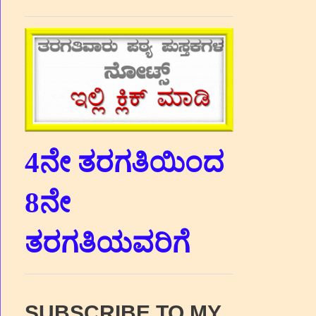
4ನೇ ತರಗತಿಯಿಂದ
8ನೇ
ತರಗತಿಯವರಿಗೆ
SUBSCRIBE TO MY