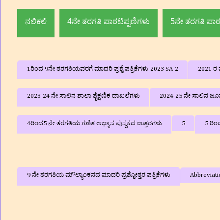
ಮದ್ದೂರು ತಾ|| ಮಂಡ್ಯ ಜಿಲ
ನಲಿಕಲಿ
4ನೇ ತರಗತಿ ಪಾಠಟಿಪ್ಪಣಿಗಳು
5ನೇ ತರಗತಿ ಪಾಠ
1ರಿಂದ 9ನೇ ತರಗತಿಯವರಗೆ ಮಾದರಿ ಪ್ರಶ್ನೆ ಪತ್ರಿಕೆಗಳು-2023 SA-2
2021 ರ ವ
2023-24 ನೇ ಸಾಲಿನ ಶಾಲಾ ಶೈಕ್ಷಣಿಕ ದಾಖಲೆಗಳು
2024-25 ನೇ ಸಾಲಿನ ಜೂನ್
4ರಿಂದ5 ನೇ ತರಗತಿಯ ಗಣಿತ ಅಭ್ಯಾಸ ಪುಸ್ದಕದ ಉತ್ತರಗಳು
5
5 ರಿಂ
9 ನೇ ತರಗತಿಯ ಮೌಲ್ಯಾಂಕನದ ಮಾದರಿ ಪ್ರಶ್ನೋತ್ತರ ಪತ್ರಿಕೆಗಳು
Abbreviati