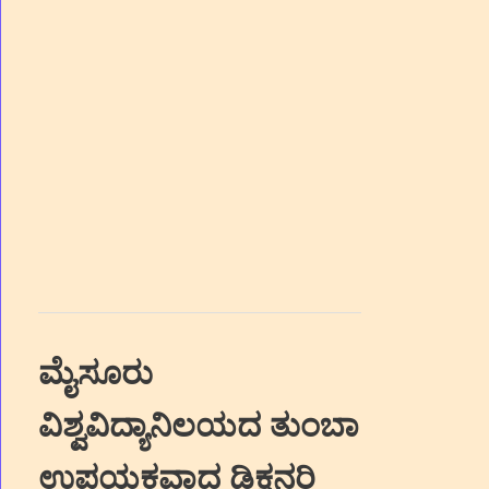
ಮೈಸೂರು
ವಿಶ್ವವಿದ್ಯಾನಿಲಯದ ತುಂಬಾ
ಉಪಯಕ್ತವಾದ ಡಿಕ್ಷನರಿ