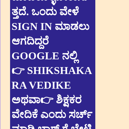
ತ್ತದೆ. ಒಂದು ವೇಳೆ
SIGN IN ಮಾಡಲು
ಆಗದಿದ್ದರೆ
GOOGLE ನಲ್ಲಿ
👉 SHIKSHAKA
RA VEDIKE
ಅಥವಾ👉 ಶಿಕ್ಷಕರ
ವೇದಿಕೆ ಎಂದು ಸರ್ಚ್