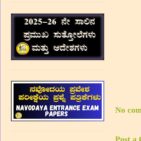
No com
Post a